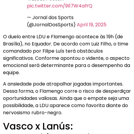
pic.twitter.com/9I17W4alYQ
— Jornal dos Sports
(@JornalDosSports)
April 19, 2025
O duelo entre LDU e Flamengo acontece às 19h (de
Brasília), no Equador. De acordo com Luiz Filho, o time
comandado por Filipe Luís terá obstáculos
significativos. Conforme apontou o vidente, o aspecto
emocional será determinante para o desempenho da
equipe.
A ansiedade pode atrapalhar jogadas importantes.
Dessa forma, o Flamengo corre o risco de desperdiçar
oportunidades valiosas. Ainda que o empate seja uma
possibilidade, a LDU aparece como favorita diante do
nervosismo rubro-negro.
Vasco x Lanús: