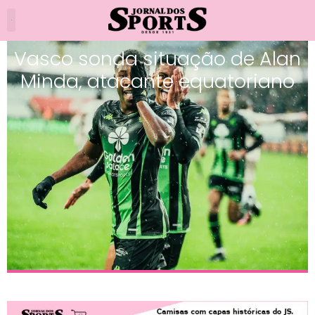
Vasco sonda situação de Alan
Minda, atacante equatoriano