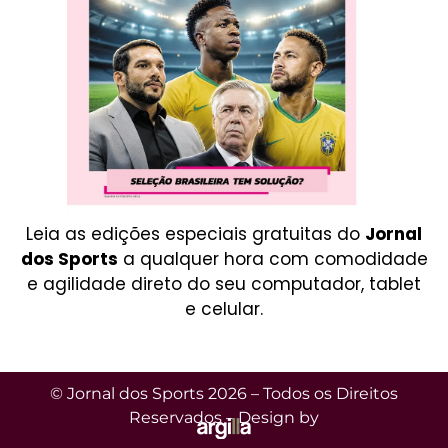
Leia as edições especiais gratuitas do
Jornal
dos Sports
a qualquer hora com comodidade
e agilidade direto do seu computador, tablet
e celular.
© Jornal dos Sports 2026 – Todos os Direitos
Reservados – Design by