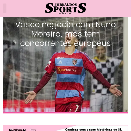
Vasco negocia com Nuno
Moreira, mas tem
concorrentes europeus