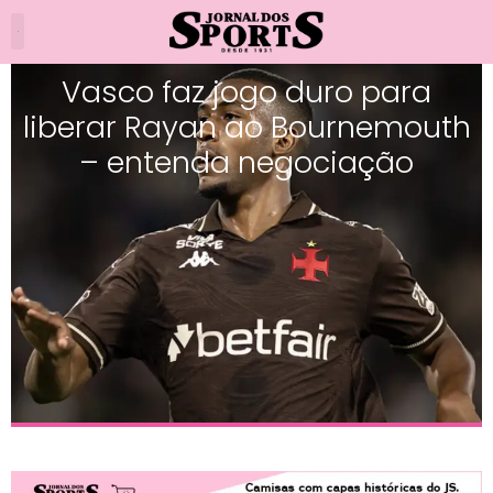
Vasco faz jogo duro para
liberar Rayan ao Bournemouth
– entenda negociação