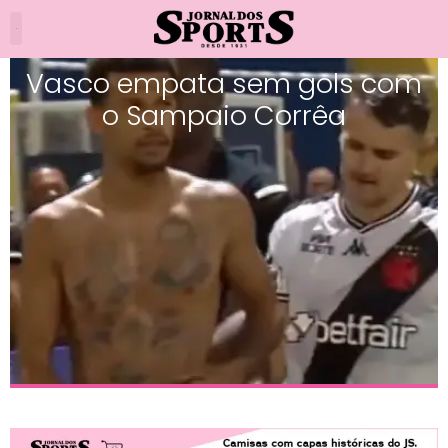
Vasco empata sem gols com
o Sampaio Corrêa