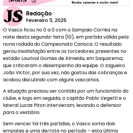
Redação
Fevereiro 11, 2025
O Vasco ficou no 0 a 0 com o Sampaio Corrêa na
noite desta segunda-feira (10), em partida válida pela
nona rodada do Campeonato Carioca. O resultado
gerou insatisfação entre os torcedores presentes no
estádio Lourival Gomes de Almeida, em Saquarema,
que criticaram o desempenho da equipe. O zagueiro
João Victor, por sua vez, não gostou das cobranças e
acabou discutindo com alguns vascaínos.
A situação precisou ser contida por um funcionário do
clube, e logo em seguida, o capitão Pablo Vegetti e o
lateral Lucas Piton intervieram, levando o defensor
para o vestiário.
Sem vencer há três partidas, o Vasco soma dois
empates e uma derrota no período – esta última