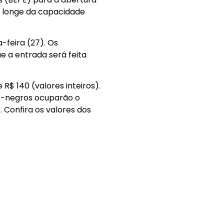
ue longe da capacidade
a-feira (27). Os
e a entrada será feita
R$ 140 (valores inteiros).
ro-negros ocuparão o
. Confira os valores dos