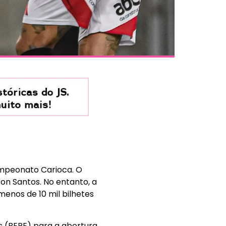
ampeonato Carioca. O
on Santos. No entanto, a
enos de 10 mil bilhetes
 (BEPE) para a abertura