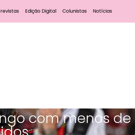
revistas
Edição Digital
Colunistas
Notícias
ngo com menos de 
idos