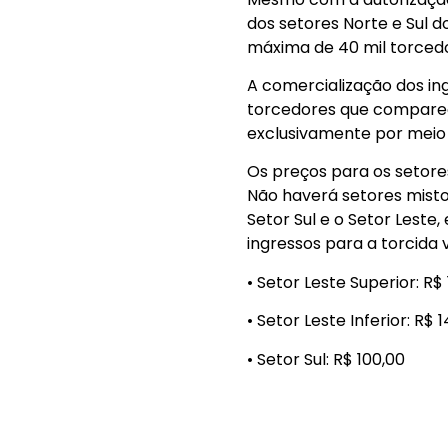
dos setores Norte e Sul d
máxima de 40 mil torced
A comercialização dos ingr
torcedores que comparece
exclusivamente por meio d
Os preços para os setores
Não haverá setores misto
Setor Sul e o Setor Leste
ingressos para a torcida v
• Setor Leste Superior: R$
• Setor Leste Inferior: R$ 
• Setor Sul: R$ 100,00