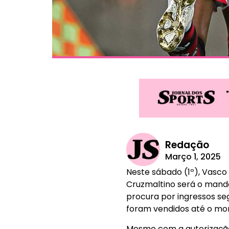
Redação
Março 1, 2025
Neste sábado (1º), Vasco
Cruzmaltino será o manda
procura por ingressos se
foram vendidos até o m
Mesmo com a autorização