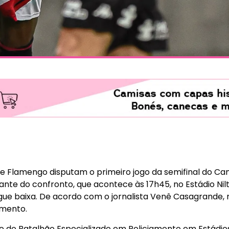
 e Flamengo disputam o primeiro jogo da semifinal do C
nte do confronto, que acontece às 17h45, no Estádio Nilt
gue baixa. De acordo com o jornalista Venê Casagrande, m
omento.
 do Batalhão Especializado em Policiamento em Estádios