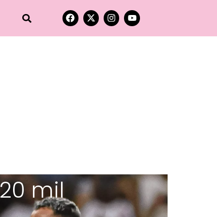
20 mil