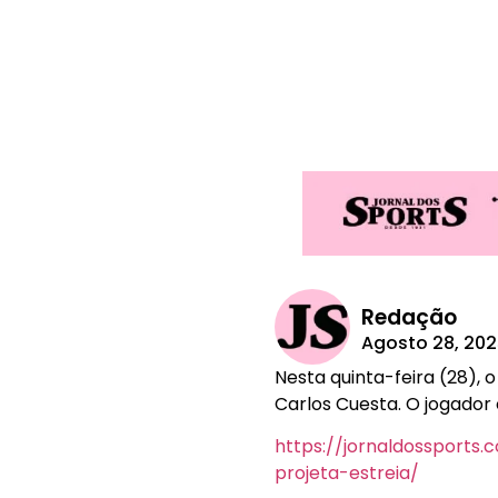
Redação
Agosto 28, 20
Nesta quinta-feira (28),
Carlos Cuesta. O jogado
https://jornaldossports
projeta-estreia/