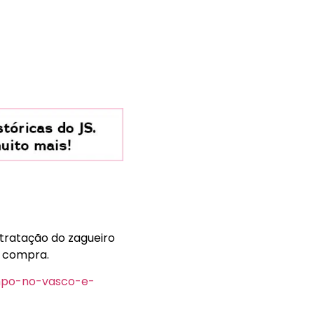
tratação do zagueiro
e compra.
empo-no-vasco-e-