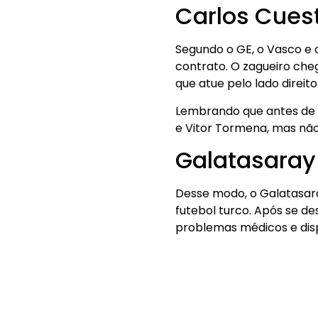
Carlos Cues
Segundo o GE, o Vasco e 
contrato. O zagueiro che
que atue pelo lado direito
Lembrando que antes de f
e Vitor Tormena, mas não
Galatasaray
Desse modo, o Galatasaray
futebol turco. Após se d
problemas médicos e dis