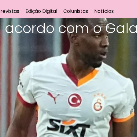
revistas
Edição Digital
Colunistas
Notícias
 acordo com o Gala