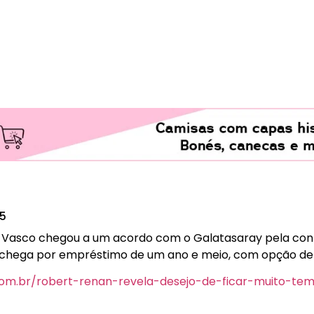
25
 o Vasco chegou a um acordo com o Galatasaray pela con
r chega por empréstimo de um ano e meio, com opção d
.com.br/robert-renan-revela-desejo-de-ficar-muito-t