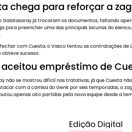
ta chega para reforçar a za
o Galatasaray já trocaram os documentos, faltando apen
ga para preencher uma das principais lacunas do elenco,
.
echar com Cuesta, o Vasco tentou as contratações de L
 obteve sucesso.
 aceitou empréstimo de Cu
 não se mostrou difícil nas tratativas, já que Cuesta nã
estacar com a camisa do Genk por seis temporadas, o za
putou apenas oito partidas pela nova equipe desde a t
Edição Digital