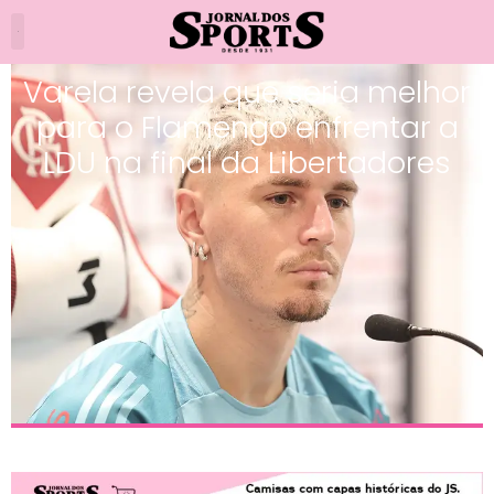
Varela revela que seria melhor
para o Flamengo enfrentar a
LDU na final da Libertadores