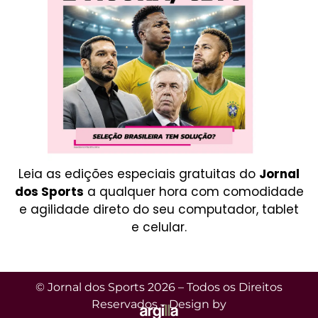
Leia as edições especiais gratuitas do
Jornal
dos Sports
a qualquer hora com comodidade
e agilidade direto do seu computador, tablet
e celular.
© Jornal dos Sports 2026 – Todos os Direitos
Reservados – Design by