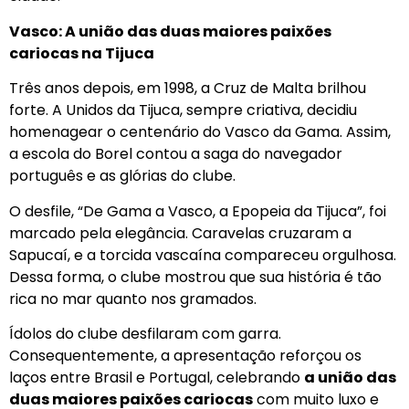
Vasco: A união das duas maiores paixões
cariocas na Tijuca
Três anos depois, em 1998, a Cruz de Malta brilhou
forte. A Unidos da Tijuca, sempre criativa, decidiu
homenagear o centenário do Vasco da Gama. Assim,
a escola do Borel contou a saga do navegador
português e as glórias do clube.
O desfile, “De Gama a Vasco, a Epopeia da Tijuca”, foi
marcado pela elegância. Caravelas cruzaram a
Sapucaí, e a torcida vascaína compareceu orgulhosa.
Dessa forma, o clube mostrou que sua história é tão
rica no mar quanto nos gramados.
Ídolos do clube desfilaram com garra.
Consequentemente, a apresentação reforçou os
laços entre Brasil e Portugal, celebrando
a união das
duas maiores paixões cariocas
com muito luxo e