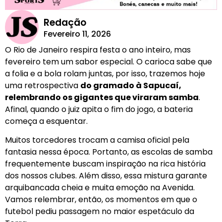
Redação
Fevereiro 11, 2026
O Rio de Janeiro respira festa o ano inteiro, mas
fevereiro tem um sabor especial. O carioca sabe que
a folia e a bola rolam juntas, por isso, trazemos hoje
uma retrospectiva
do gramado à Sapucaí,
relembrando os gigantes que viraram samba
.
Afinal, quando o juiz apita o fim do jogo, a bateria
começa a esquentar.
Muitos torcedores trocam a camisa oficial pela
fantasia nessa época. Portanto, as escolas de samba
frequentemente buscam inspiração na rica história
dos nossos clubes. Além disso, essa mistura garante
arquibancada cheia e muita emoção na Avenida.
Vamos relembrar, então, os momentos em que o
futebol pediu passagem no maior espetáculo da