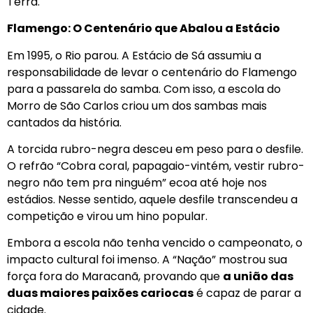
Terra.
Flamengo: O Centenário que Abalou a Estácio
Em 1995, o Rio parou. A Estácio de Sá assumiu a
responsabilidade de levar o centenário do Flamengo
para a passarela do samba. Com isso, a escola do
Morro de São Carlos criou um dos sambas mais
cantados da história.
A torcida rubro-negra desceu em peso para o desfile.
O refrão “Cobra coral, papagaio-vintém, vestir rubro-
negro não tem pra ninguém” ecoa até hoje nos
estádios. Nesse sentido, aquele desfile transcendeu a
competição e virou um hino popular.
Embora a escola não tenha vencido o campeonato, o
impacto cultural foi imenso. A “Nação” mostrou sua
força fora do Maracanã, provando que
a união das
duas maiores paixões cariocas
é capaz de parar a
cidade.