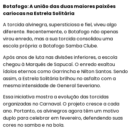
Botafogo: A união das duas maiores paixões
cariocas na Estrela Solitária
A torcida alvinegra, supersticiosa e fiel, viveu algo
diferente. Recentemente, o Botafogo não apenas
virou enredo, mas a sua torcida consolidou uma
escola própria: a Botafogo Samba Clube.
Após anos de luta nas divisões inferiores, a escola
chegou à Marquês de Sapucaí. O enredo exaltou
ídolos eternos como Garrincha e Nilton Santos. Sendo
assim, a Estrela Solitária brilhou no asfalto com a
mesma intensidade de General Severiano.
Essa iniciativa mostra a evolução das torcidas
organizadas no Carnaval. O projeto cresce a cada
ano. Portanto, os alvinegros agora têm um motivo
duplo para celebrar em fevereiro, defendendo suas
cores no samba e na bola.