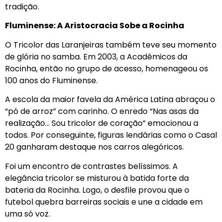
tradição.
Fluminense: A Aristocracia Sobe a Rocinha
O Tricolor das Laranjeiras também teve seu momento
de glória no samba. Em 2003, a Acadêmicos da
Rocinha, então no grupo de acesso, homenageou os
100 anos do Fluminense.
A escola da maior favela da América Latina abraçou o
“pó de arroz” com carinho. O enredo “Nas asas da
realização… Sou tricolor de coração” emocionou a
todos. Por conseguinte, figuras lendárias como o Casal
20 ganharam destaque nos carros alegóricos.
Foi um encontro de contrastes belíssimos. A
elegância tricolor se misturou à batida forte da
bateria da Rocinha. Logo, o desfile provou que o
futebol quebra barreiras sociais e une a cidade em
uma só voz.