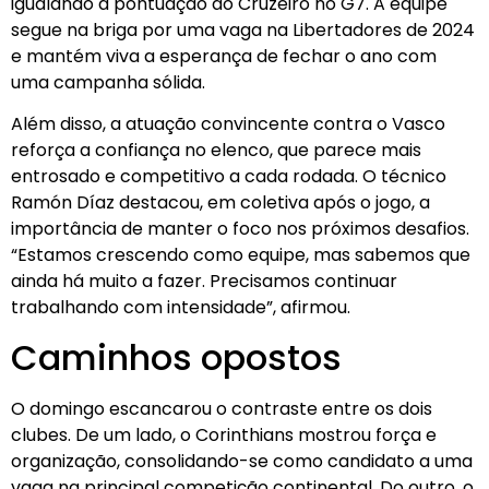
igualando a pontuação do Cruzeiro no G7. A equipe
segue na briga por uma vaga na Libertadores de 2024
e mantém viva a esperança de fechar o ano com
uma campanha sólida.
Além disso, a atuação convincente contra o Vasco
reforça a confiança no elenco, que parece mais
entrosado e competitivo a cada rodada. O técnico
Ramón Díaz destacou, em coletiva após o jogo, a
importância de manter o foco nos próximos desafios.
“Estamos crescendo como equipe, mas sabemos que
ainda há muito a fazer. Precisamos continuar
trabalhando com intensidade”, afirmou.
Caminhos opostos
O domingo escancarou o contraste entre os dois
clubes. De um lado, o Corinthians mostrou força e
organização, consolidando-se como candidato a uma
vaga na principal competição continental. Do outro, o