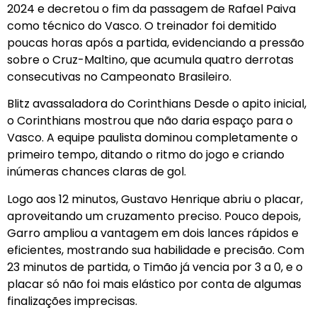
2024 e decretou o fim da passagem de Rafael Paiva
como técnico do Vasco. O treinador foi demitido
poucas horas após a partida, evidenciando a pressão
sobre o Cruz-Maltino, que acumula quatro derrotas
consecutivas no Campeonato Brasileiro.
Blitz avassaladora do Corinthians Desde o apito inicial,
o Corinthians mostrou que não daria espaço para o
Vasco. A equipe paulista dominou completamente o
primeiro tempo, ditando o ritmo do jogo e criando
inúmeras chances claras de gol.
Logo aos 12 minutos, Gustavo Henrique abriu o placar,
aproveitando um cruzamento preciso. Pouco depois,
Garro ampliou a vantagem em dois lances rápidos e
eficientes, mostrando sua habilidade e precisão. Com
23 minutos de partida, o Timão já vencia por 3 a 0, e o
placar só não foi mais elástico por conta de algumas
finalizações imprecisas.