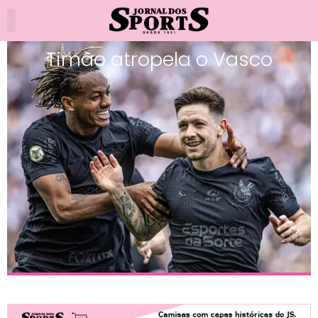
Timão atropela o Vasco