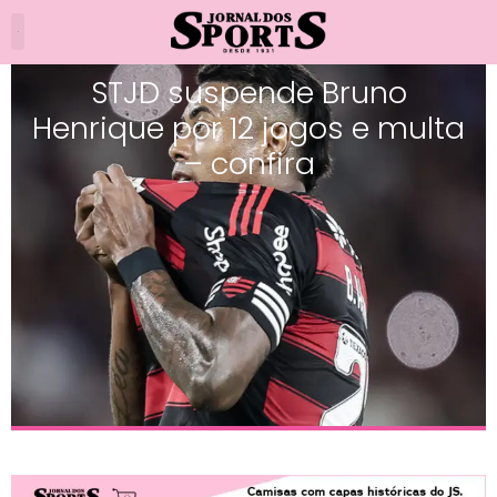
STJD suspende Bruno
Henrique por 12 jogos e multa
– confira