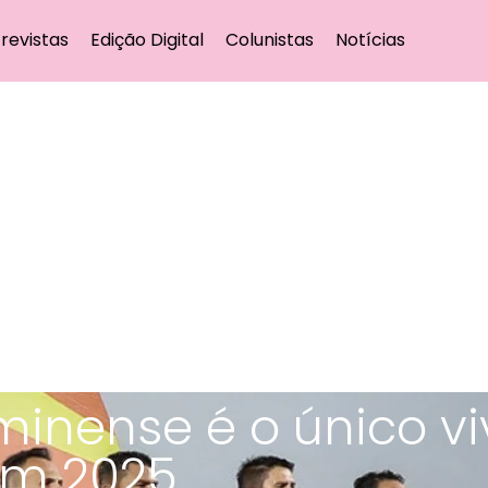
revistas
Edição Digital
Colunistas
Notícias
uminense é o único v
em 2025