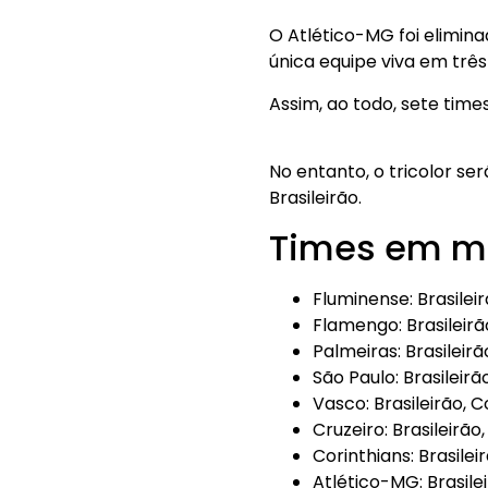
O Atlético-MG foi elimin
única equipe viva em trê
Assim, ao todo, sete tim
No entanto, o tricolor ser
Brasileirão.
Times em m
Fluminense: Brasilei
Flamengo: Brasileir
Palmeiras: Brasileir
São Paulo: Brasileir
Vasco: Brasileirão, C
Cruzeiro: Brasileirão
Corinthians: Brasilei
Atlético-MG: Brasile