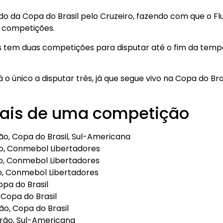
ado da Copa do Brasil pelo Cruzeiro, fazendo com que o F
s competições.
es tem duas competições para disputar até o fim da temp
á o único a disputar três, já que segue vivo na Copa do Br
ais de uma competição
rão, Copa do Brasil, Sul-Americana
ão, Conmebol Libertadores
ão, Conmebol Libertadores
ão, Conmebol Libertadores
opa do Brasil
, Copa do Brasil
rão, Copa do Brasil
irão, Sul-Americana