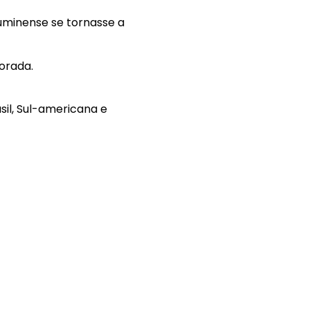
luminense se tornasse a
orada.
asil, Sul-americana e