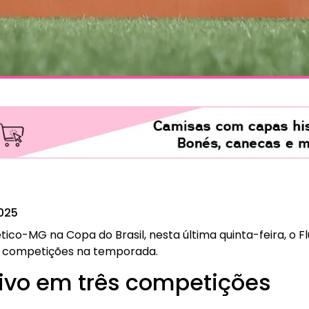
2025
tico-MG na Copa do Brasil, nesta última quinta-feira, o 
ês competições na temporada.
vivo em três competições