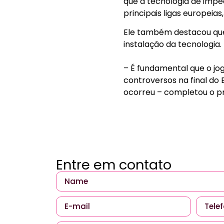
que a tecnologia de impe
principais ligas europeias
Ele também destacou que
instalação da tecnologia.
– É fundamental que o jo
controversos na final do 
ocorreu – completou o p
Entre em contato