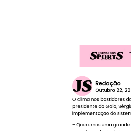
Redação
Outubro 22, 2
O clima nos bastidores da
presidente do Galo, Sérgi
implementação do sistem
– Queremos uma grande fi