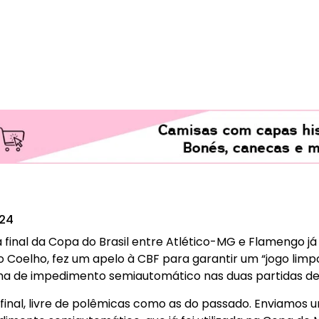
024
 final da Copa do Brasil entre Atlético-MG e Flamengo já
o Coelho, fez um apelo à CBF para garantir um “jogo limpo”
a de impedimento semiautomático nas duas partidas dec
nal, livre de polêmicas como as do passado. Enviamos u