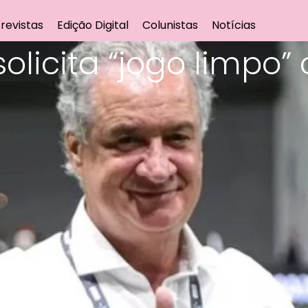
revistas
Edição Digital
Colunistas
Notícias
olicita “jogo limpo”