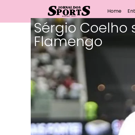
Home
Ent
Sérgio Coelho s
Flamengo