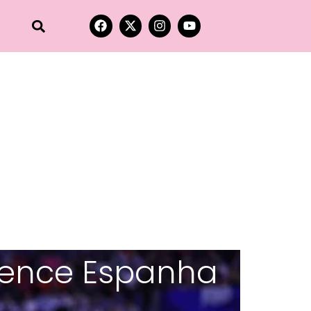
 vence Espanha