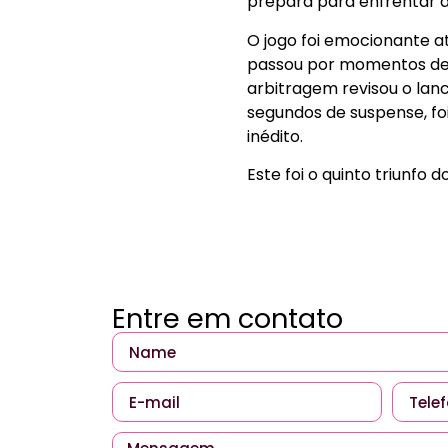
prepara para enfrentar a 
O jogo foi emocionante at
passou por momentos de t
arbitragem revisou o lan
segundos de suspense, fo
inédito.
Este foi o quinto triunfo
Entre em contato