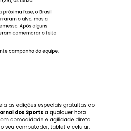
(29), às 13h30.
 próxima fase, o Brasil
erraram o alvo, mas a
remesso. Após alguns
uderam comemorar o feito
elente campanha da equipe.
eia as edições especiais gratuitas do
ornal dos Sports
a qualquer hora
om comodidade e agilidade direto
o seu computador, tablet e celular.