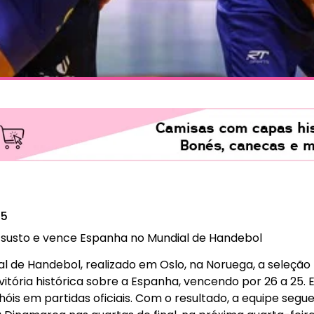
25
a susto e vence Espanha no Mundial de Handebol
 de Handebol, realizado em Oslo, na Noruega, a seleção 
tória histórica sobre a Espanha, vencendo por 26 a 25. Es
hóis em partidas oficiais. Com o resultado, a equipe segu