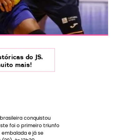
brasileira conquistou
te foi o primeiro triunfo
e embalada e já se