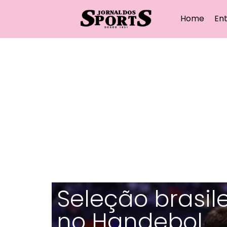
Home
Ent
Seleção brasil
no Handebol