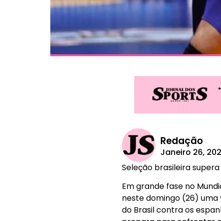
Redação
Janeiro 26, 20
Seleção brasileira super
Em grande fase no Mundial
neste domingo (26) uma vi
do Brasil contra os espan