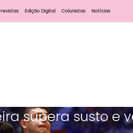
revistas
Edição Digital
Colunistas
Notícias
eira supera susto e