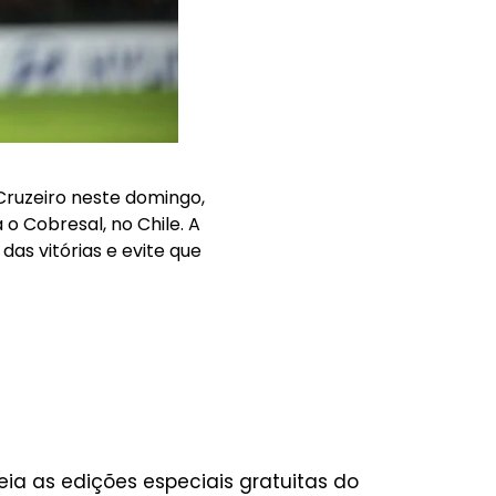
Cruzeiro neste domingo,
 o Cobresal, no Chile. A
as vitórias e evite que
eia as edições especiais gratuitas do