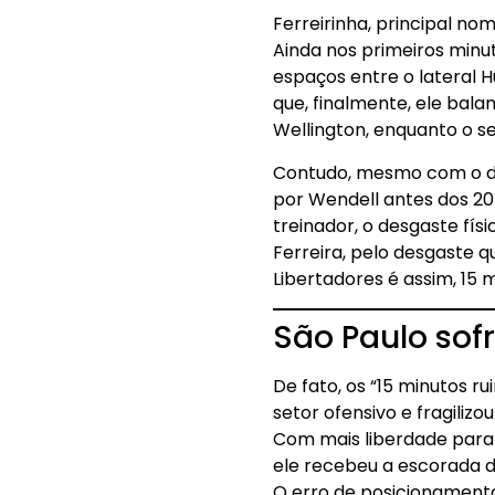
Ferreirinha, principal no
Ainda nos primeiros minut
espaços entre o lateral 
que, finalmente, ele bala
Wellington, enquanto o 
Contudo, mesmo com o dom
por Wendell antes dos 2
treinador, o desgaste físi
Ferreira, pelo desgaste 
Libertadores é assim, 15 
São Paulo sof
De fato, os “15 minutos r
setor ofensivo e fragiliz
Com mais liberdade para 
ele recebeu a escorada de
O erro de posicionamento