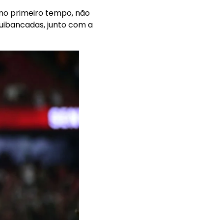
no primeiro tempo, não
uibancadas, junto com a