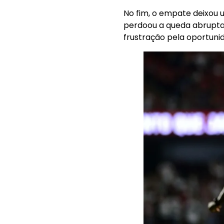
No fim, o empate deixou 
perdoou a queda abrupta 
frustração pela oportuni