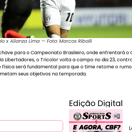
o x Alianza Lima — Foto: Marcos Ribolli
a chave para o Campeonato Brasileiro, onde enfrentará o 
la Libertadores, o Tricolor volta a campo no dia 23, contra
física será fundamental para que o time retome o rumo d
metam seus objetivos na temporada.
Edição Digital
L