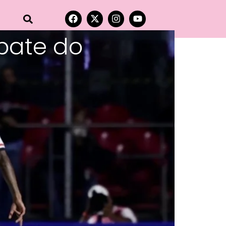
pate do