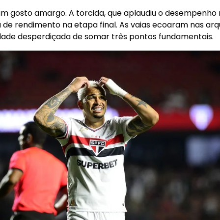
um gosto amargo. A torcida, que aplaudiu o desempenho 
de rendimento na etapa final. As vaias ecoaram nas arq
dade desperdiçada de somar três pontos fundamentais.