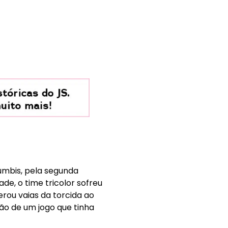
umbis, pela segunda
de, o time tricolor sofreu
rou vaias da torcida ao
ção de um jogo que tinha