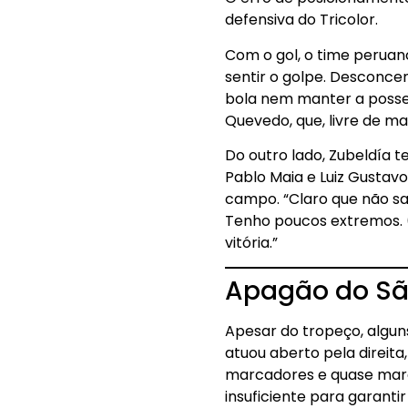
defensiva do Tricolor.
Com o gol, o time peruan
sentir o golpe. Desconce
bola nem manter a posse.
Quevedo, que, livre de ma
Do outro lado, Zubeldía t
Pablo Maia e Luiz Gustavo
campo. “Claro que não sa
Tenho poucos extremos. (
vitória.”
Apagão do Sã
Apesar do tropeço, algun
atuou aberto pela direita
marcadores e quase marco
insuficiente para garantir