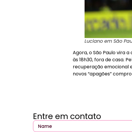
Luciano em São Paul
Agora, o São Paulo vira 
às 18h30, fora de casa. Pe
recuperação emocional e 
novos “apagões” compro
Entre em contato