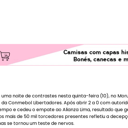
 uma noite de contrastes nesta quinta-feira (10), no Mor
da Conmebol Libertadores. Após abrir 2 a 0 com autorida
po e cedeu o empate ao Alianza Lima, resultado que ge
 dos mais de 50 mil torcedores presentes refletiu a decep
mas se tornou um teste de nervos.