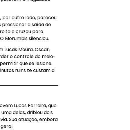
, por outro lado, pareceu
 pressionar a saída de
eita e cruzou para
 O Morumbis silenciou.
em Lucas Moura, Oscar,
erder o controle do meio-
ermitir que se lesione.
nutos ruins te custam a
ovem Lucas Ferreira, que
 uma delas, driblou dois
avia. Sua atuação, embora
geral.