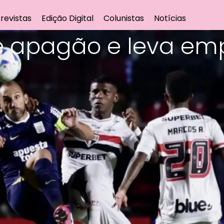
revistas
Edição Digital
Colunistas
Notícias
re apagão e leva em