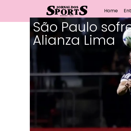
Home
Ent
São Paulo sof
Alianza Lima