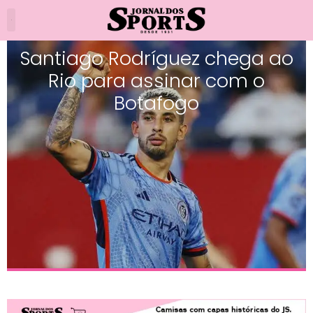
Santiago Rodríguez chega ao
Rio para assinar com o
Botafogo