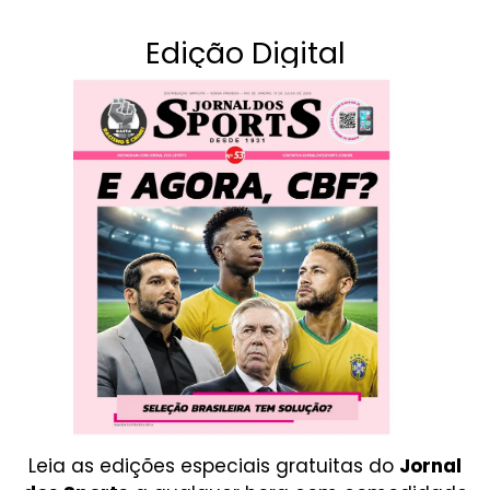
Edição Digital
Leia as edições especiais gratuitas do
Jornal