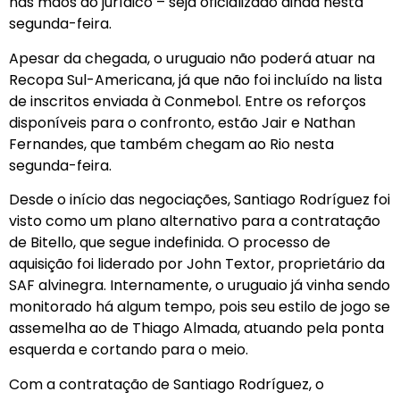
nas mãos do jurídico – seja oficializado ainda nesta
segunda-feira.
Apesar da chegada, o uruguaio não poderá atuar na
Recopa Sul-Americana, já que não foi incluído na lista
de inscritos enviada à Conmebol. Entre os reforços
disponíveis para o confronto, estão Jair e Nathan
Fernandes, que também chegam ao Rio nesta
segunda-feira.
Desde o início das negociações, Santiago Rodríguez foi
visto como um plano alternativo para a contratação
de Bitello, que segue indefinida. O processo de
aquisição foi liderado por John Textor, proprietário da
SAF alvinegra. Internamente, o uruguaio já vinha sendo
monitorado há algum tempo, pois seu estilo de jogo se
assemelha ao de Thiago Almada, atuando pela ponta
esquerda e cortando para o meio.
Com a contratação de Santiago Rodríguez, o