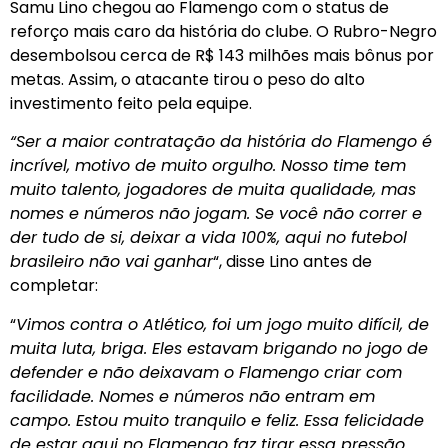
Samu Lino chegou ao Flamengo com o status de
reforço mais caro da história do clube. O Rubro-Negro
desembolsou cerca de R$ 143 milhões mais bônus por
metas. Assim, o atacante tirou o peso do alto
investimento feito pela equipe.
“Ser a maior contratação da história do Flamengo é
incrível, motivo de muito orgulho. Nosso time tem
muito talento, jogadores de muita qualidade, mas
nomes e números não jogam. Se você não correr e
der tudo de si, deixar a vida 100%, aqui no futebol
brasileiro não vai ganhar
“, disse Lino antes de
completar:
“
Vimos contra o Atlético, foi um jogo muito difícil, de
muita luta, briga. Eles estavam brigando no jogo de
defender e não deixavam o Flamengo criar com
facilidade. Nomes e números não entram em
campo. Estou muito tranquilo e feliz. Essa felicidade
de estar aqui no Flamengo faz tirar essa pressão