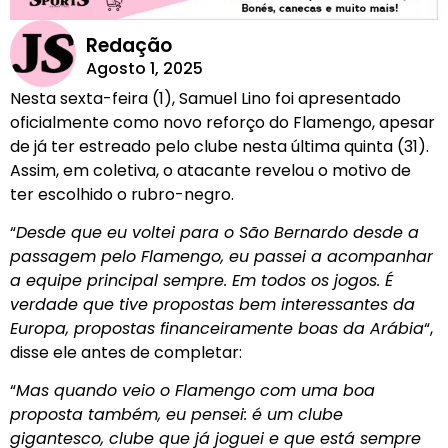
Redação
Agosto 1, 2025
Nesta sexta-feira (1), Samuel Lino foi apresentado
oficialmente como novo reforço do Flamengo, apesar
de já ter estreado pelo clube nesta última quinta (31).
Assim, em coletiva, o atacante revelou o motivo de
ter escolhido o rubro-negro.
“
Desde que eu voltei para o São Bernardo desde a
passagem pelo Flamengo, eu passei a acompanhar
a equipe principal sempre. Em todos os jogos. É
verdade que tive propostas bem interessantes da
Europa, propostas financeiramente boas da Arábia
“,
disse ele antes de completar:
“
Mas quando veio o Flamengo com uma boa
proposta também, eu pensei: é um clube
gigantesco, clube que já joguei e que está sempre