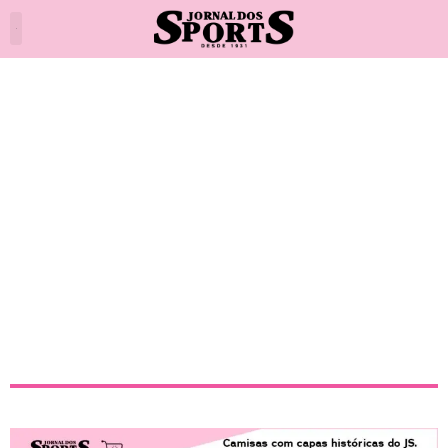
Rodrigo Garro é indiciado por
homicídio