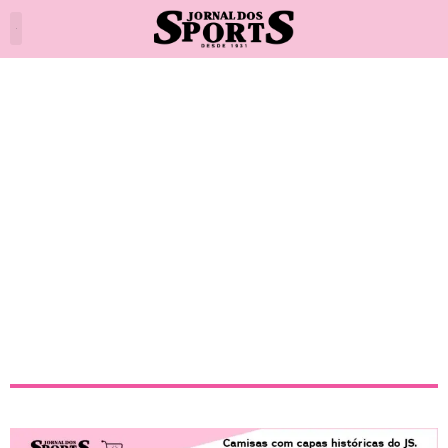
Reunião para qualificação
profissional e incentivo ao
esporte