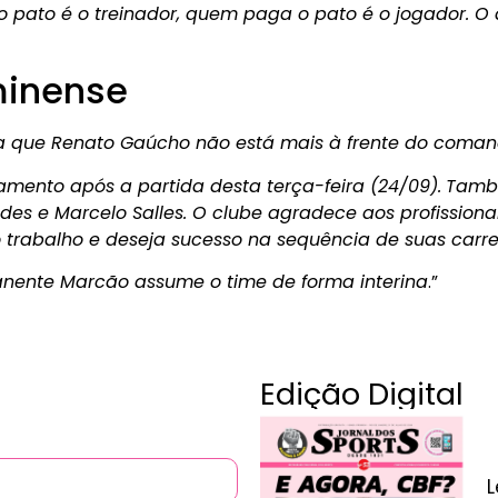
o pato é o treinador, quem paga o pato é o jogador. O 
minense
a que Renato Gaúcho não está mais à frente do coman
amento após a partida desta terça-feira (24/09).
Tamb
des e Marcelo Salles. O clube agradece aos profission
rabalho e deseja sucesso na sequência de suas carrei
anente Marcão assume o time de forma interina
.”
Edição Digital
L