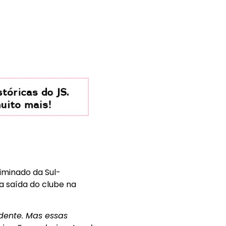
iminado da Sul-
a saída do clube na
idente. Mas essas