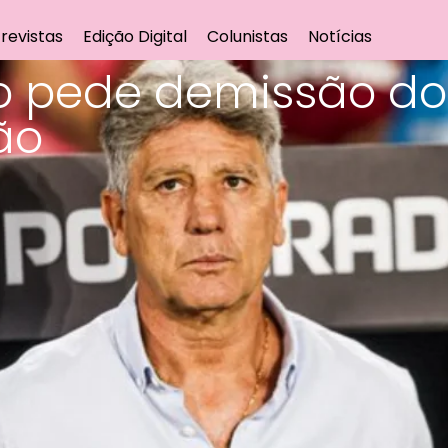
revistas
Edição Digital
Colunistas
Notícias
 pede demissão do
ão