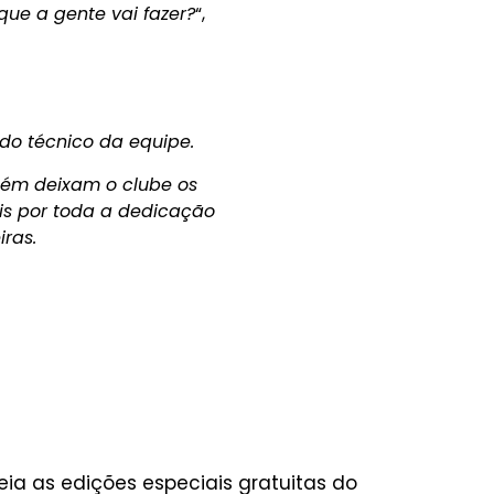
que a gente vai fazer?
“,
do técnico da equipe.
ém deixam o clube os
ais por toda a dedicação
ras.
eia as edições especiais gratuitas do