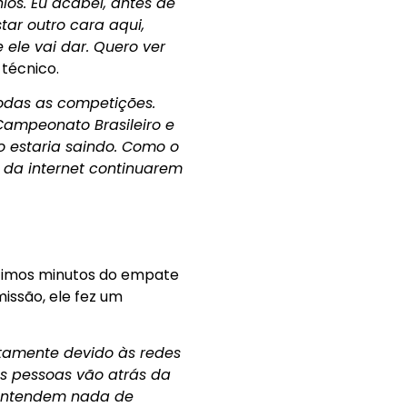
ios. Eu acabei, antes de
tar outro cara aqui,
ele vai dar. Quero ver
o técnico.
todas as competições.
ampeonato Brasileiro e
o estaria saindo. Como o
 da internet continuarem
ltimos minutos do empate
issão, ele fez um
stamente devido às redes
as pessoas vão atrás da
 entendem nada de