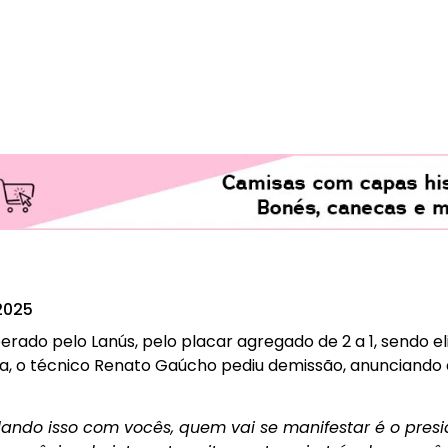
2025
rado pelo Lanús, pelo placar agregado de 2 a 1, sendo el
a, o técnico Renato Gaúcho pediu demissão, anunciando 
lando isso com vocês, quem vai se manifestar é o pres