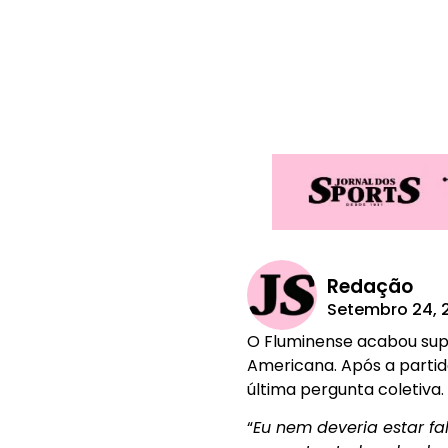
Redação
Setembro 24, 
O Fluminense acabou supe
Americana. Após a partid
última pergunta coletiva.
“
Eu nem deveria estar fa