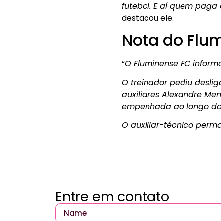
futebol. E aí quem paga 
destacou ele.
Nota do Flu
“
O Fluminense FC inform
O treinador pediu deslig
auxiliares Alexandre Men
empenhada ao longo do t
O auxiliar-técnico perm
Entre em contato