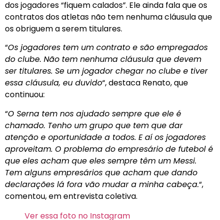
dos jogadores “fiquem calados”. Ele ainda fala que os
contratos dos atletas não tem nenhuma cláusula que
os obriguem a serem titulares.
“
Os jogadores tem um contrato e são empregados
do clube. Não tem nenhuma cláusula que devem
ser titulares. Se um jogador chegar no clube e tiver
essa cláusula, eu duvido
“, destaca Renato, que
continuou:
“
O Serna tem nos ajudado sempre que ele é
chamado. Tenho um grupo que tem que dar
atenção e oportunidade a todos. E aí os jogadores
aproveitam. O problema do empresário de futebol é
que eles acham que eles sempre têm um Messi.
Tem alguns empresários que acham que dando
declarações lá fora vão mudar a minha cabeça.
“,
comentou, em entrevista coletiva.
Ver essa foto no Instagram