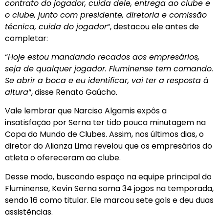
contrato do jogador, cuida dele, entrega ao clube e
o clube, junto com presidente, diretoria e comissão
técnica, cuida do jogador
“, destacou ele antes de
completar:
“
Hoje estou mandando recados aos empresários,
seja de qualquer jogador. Fluminense tem comando.
Se abrir a boca e eu identificar, vai ter a resposta à
altura
“, disse Renato Gaúcho.
Vale lembrar que Narciso Algamis expôs a
insatisfação por Serna ter tido pouca minutagem na
Copa do Mundo de Clubes. Assim, nos últimos dias, o
diretor do Alianza Lima revelou que os empresários do
atleta o ofereceram ao clube.
Desse modo, buscando espaço na equipe principal do
Fluminense, Kevin Serna soma 34 jogos na temporada,
sendo 16 como titular. Ele marcou sete gols e deu duas
assistências.