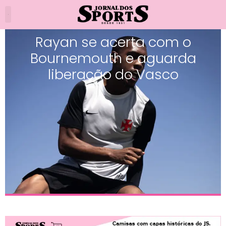
Rayan se acerta com o
Bournemouth e aguarda
liberação do Vasco