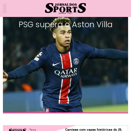
PSG supera o Aston Villa