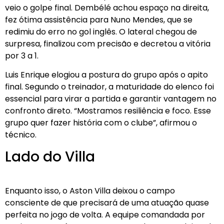
veio o golpe final. Dembélé achou espaço na direita,
fez ótima assistência para Nuno Mendes, que se
redimiu do erro no gol inglês. O lateral chegou de
surpresa, finalizou com precisão e decretou a vitória
por 3 a 1.
Luis Enrique elogiou a postura do grupo após o apito
final. Segundo o treinador, a maturidade do elenco foi
essencial para virar a partida e garantir vantagem no
confronto direto. “Mostramos resiliência e foco. Esse
grupo quer fazer história com o clube”, afirmou o
técnico.
Lado do Villa
Enquanto isso, o Aston Villa deixou o campo
consciente de que precisará de uma atuação quase
perfeita no jogo de volta. A equipe comandada por