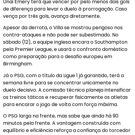
Unai Emery terá que vencer por pelo menos dois gols
de diferença para levar o duelo à prorrogação. Caso
vença por três gols, avança diretamente.
Apesar da derrota, o Villa se mostrou perigoso nos
contra-ataques e não pode ser subestimado. No
sábado (12), a equipe inglesa encara o Southampton
pela Premier League, e usará o confronto doméstico
como preparação para o desafio europeu em
Birmingham.
Já o PSG, com o título da Ligue 1 já garantido, terá a
semana livre para se concentrar unicamente no
duelo decisivo. A comissão técnica planeja intensificar
os treinos táticos e recuperar fisicamente os atletas
para encarar o jogo de volta com força máxima.
O PSG larga na frente, mas sabe que ainda há 90
minutos pela frente. A vantagem construída com
equilíbrio e eficiência reforça a confiança do torcedor