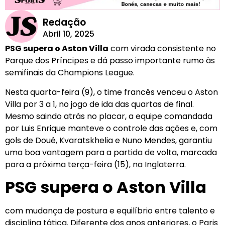
Redação
Abril 10, 2025
PSG supera o Aston Villa
com virada consistente no
Parque dos Príncipes e dá passo importante rumo às
semifinais da Champions League.
Nesta quarta-feira (9), o time francês venceu o Aston
Villa por 3 a 1, no jogo de ida das quartas de final.
Mesmo saindo atrás no placar, a equipe comandada
por Luis Enrique manteve o controle das ações e, com
gols de Doué, Kvaratskhelia e Nuno Mendes, garantiu
uma boa vantagem para a partida de volta, marcada
para a próxima terça-feira (15), na Inglaterra.
PSG supera o Aston Villa
com mudança de postura e equilíbrio entre talento e
disciplina tática. Diferente dos anos anteriores, o Paris