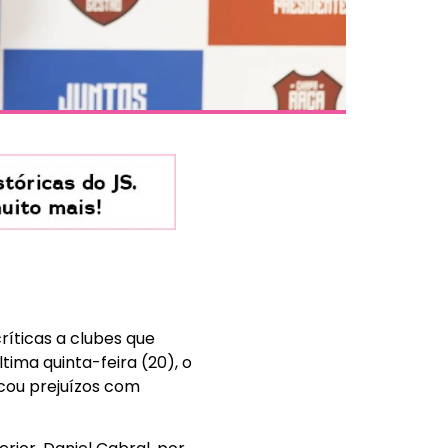
ríticas a clubes que
ima quinta-feira (20), o
acou prejuízos com