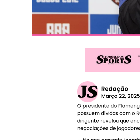
Redação
Março 22, 202
O presidente do Flamengo,
possuem dívidas com o Ru
dirigente revelou que en
negociações de jogadores