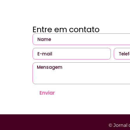
Entre em contato
Enviar
© Jornal 