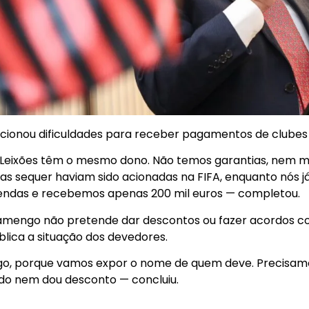
ionou dificuldades para receber pagamentos de clubes 
 Leixões têm o mesmo dono. Não temos garantias, nem m
as sequer haviam sido acionadas na FIFA, enquanto nós 
vendas e recebemos apenas 200 mil euros — completou.
Flamengo não pretende dar descontos ou fazer acordos c
ública a situação dos devedores.
o, porque vamos expor o nome de quem deve. Precisam
rdo nem dou desconto — concluiu.