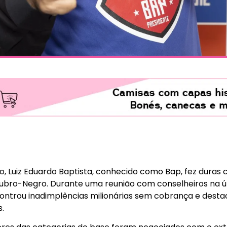
5
 Luiz Eduardo Baptista, conhecido como Bap, fez duras c
bro-Negro. Durante uma reunião com conselheiros na últ
controu inadimplências milionárias sem cobrança e dest
.