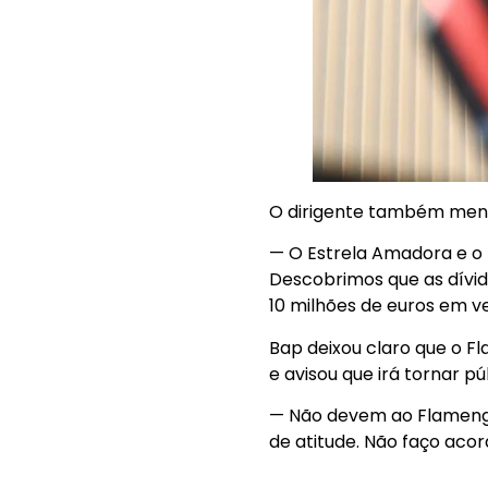
O dirigente também menc
— O Estrela Amadora e o
Descobrimos que as dívid
10 milhões de euros em 
Bap deixou claro que o 
e avisou que irá tornar p
— Não devem ao Flameng
de atitude. Não faço aco