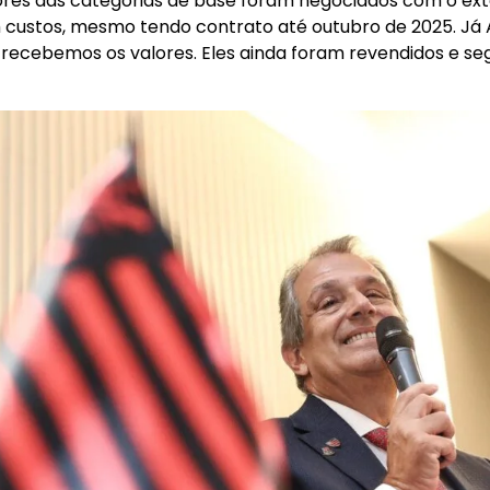
res das categorias de base foram negociados com o exter
m custos, mesmo tendo contrato até outubro de 2025. Já A
recebemos os valores. Eles ainda foram revendidos e s