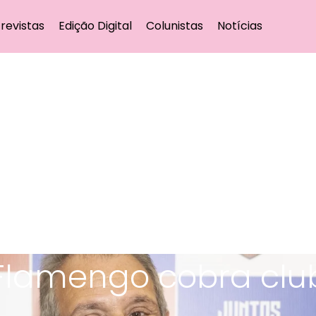
revistas
Edição Digital
Colunistas
Notícias
 Flamengo cobra clu
s