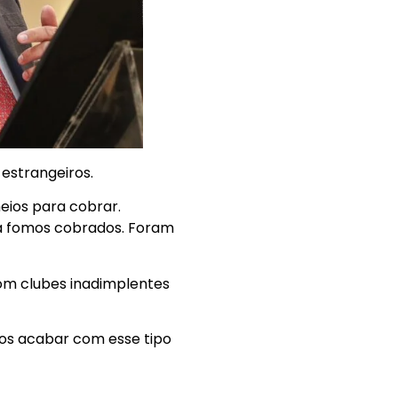
estrangeiros.
eios para cobrar.
já fomos cobrados. Foram
om clubes inadimplentes
os acabar com esse tipo