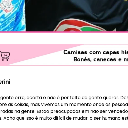
rini
gente erra, acerta e não é por falta da gente querer. Des
sobre as coisas, mas vivemos um momento onde as pessoa
adas na gente. Estão preocupados em não ser vencedor
. Acho que isso é muito difícil de mudar, o ser humano e