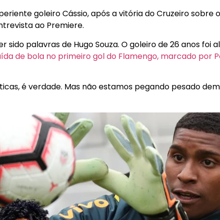
periente goleiro Cássio, após a vitória do Cruzeiro sobre 
ntrevista ao Premiere.
 sido palavras de Hugo Souza. O goleiro de 26 anos foi al
aída de bola no primeiro gol do Flamengo, marcado por P
íticas, é verdade. Mas não estamos pegando pesado dem