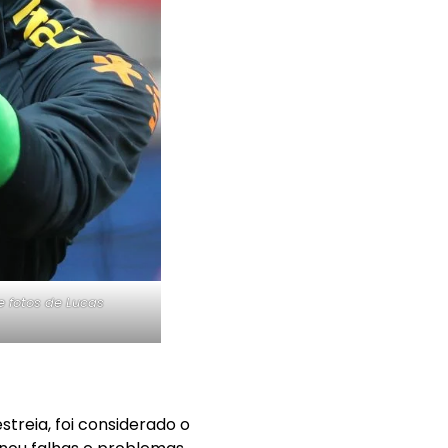
e fotos de Lucas
treia, foi considerado o