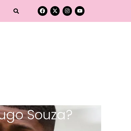
Hugo Souza?