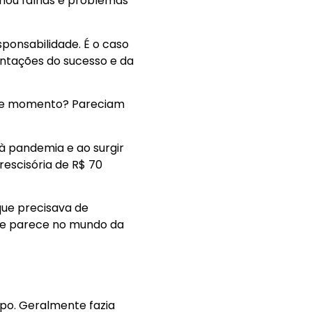
nou falhas e problemas
ponsabilidade. É o caso
entações do sucesso e da
ste momento? Pareciam
à pandemia e ao surgir
escisória de R$ 70
que precisava de
ue parece no mundo da
po. Geralmente fazia