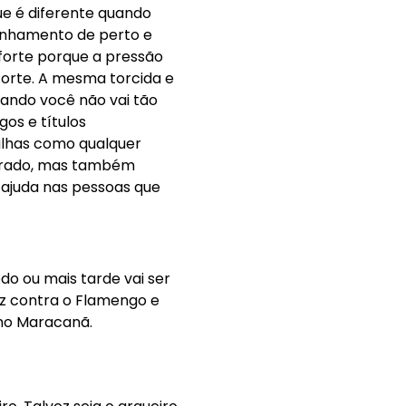
ue é diferente quando
anhamento de perto e
forte porque a pressão
forte. A mesma torcida e
ando você não vai tão
os e títulos
alhas como qualquer
erado, mas também
ajuda nas pessoas que
edo ou mais tarde vai ser
ez contra o Flamengo e
 no Maracanã.