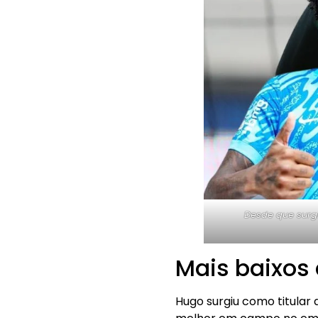
Desde que surgi
Mais baixos
Hugo surgiu como titular