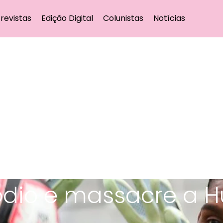
revistas
Edição Digital
Colunistas
Notícias
ódio e massacre a 