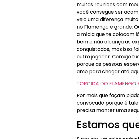
muitas reuniões com meu 
você consegue ser acom
vejo uma diferença muito
no Flamengo é grande. Qu
a mídia que te colocam 
bem e não alcança as exp
conquistados, mas isso f
outro jogador. Comigo 
porque as pessoas esper
amo para chegar até aqui
TORCIDA DO FLAMENGO PRE
Por mais que façam piadas
convocado porque é talen
precisa manter uma sequ
Estamos que