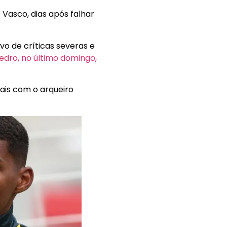
o Vasco, dias após falhar
vo de críticas severas e
edro, no último domingo,
ais com o arqueiro