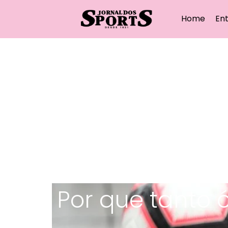
Home
Ent
Por que tanto 