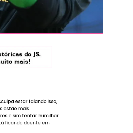
culpa estar falando isso,
s estão mais
es e sim tentar humilhar
stá ficando doente em