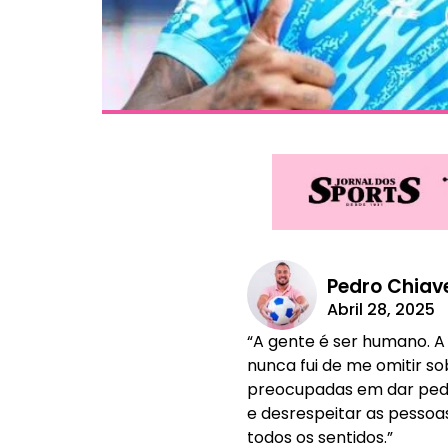
Pedro Chiave
Abril 28, 2025
“A gente é ser humano. A 
nunca fui de me omitir 
preocupadas em dar pedr
e desrespeitar as pessoas
todos os sentidos.”