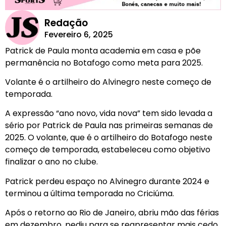
Redação
Fevereiro 6, 2025
Patrick de Paula monta academia em casa e põe
permanência no Botafogo como meta para 2025.
Volante é o artilheiro do Alvinegro neste começo de
temporada.
A expressão “ano novo, vida nova” tem sido levada a
sério por Patrick de Paula nas primeiras semanas de
2025. O volante, que é o artilheiro do Botafogo neste
começo de temporada, estabeleceu como objetivo
finalizar o ano no clube.
Patrick perdeu espaço no Alvinegro durante 2024 e
terminou a última temporada no Criciúma.
Após o retorno ao Rio de Janeiro, abriu mão das férias
em dezembro, pediu para se reapresentar mais cedo