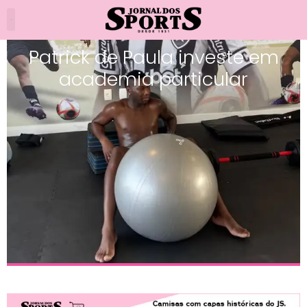
Patrick de Paula investe em
academia particular