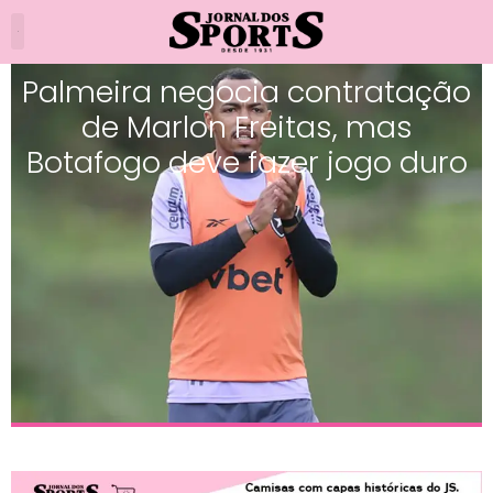
Palmeira negocia contratação
de Marlon Freitas, mas
Botafogo deve fazer jogo duro