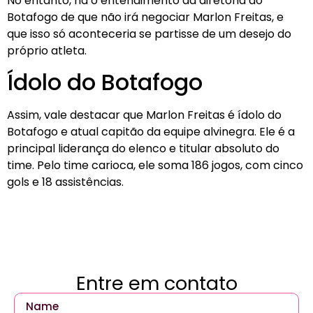
No entanto, há o entendimento da diretoria do
Botafogo de que não irá negociar Marlon Freitas, e
que isso só aconteceria se partisse de um desejo do
próprio atleta.
Ídolo do Botafogo
Assim, vale destacar que Marlon Freitas é ídolo do
Botafogo e atual capitão da equipe alvinegra. Ele é a
principal liderança do elenco e titular absoluto do
time. Pelo time carioca, ele soma 186 jogos, com cinco
gols e 18 assistências.
Entre em contato