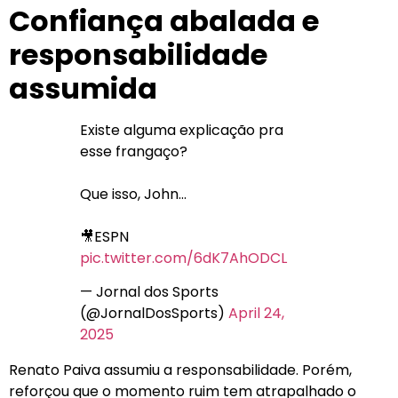
Confiança abalada e
responsabilidade
assumida
Existe alguma explicação pra
esse frangaço?
Que isso, John…
🎥ESPN
pic.twitter.com/6dK7AhODCL
— Jornal dos Sports
(@JornalDosSports)
April 24,
2025
Renato Paiva assumiu a responsabilidade. Porém,
reforçou que o momento ruim tem atrapalhado o