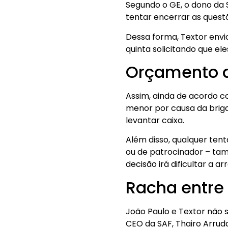
Segundo o GE, o dono da 
tentar encerrar as questõ
Dessa forma, Textor envi
quinta solicitando que el
Orçamento d
Assim, ainda de acordo c
menor por causa da briga
levantar caixa.
Além disso, qualquer ten
ou de patrocinador – tam
decisão irá dificultar a 
Racha entre 
João Paulo e Textor não 
CEO da SAF, Thairo Arrud