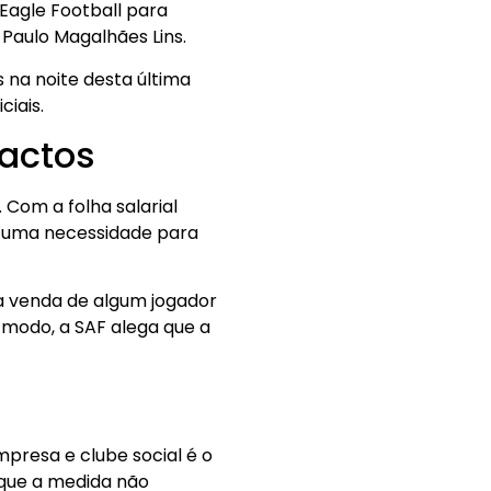
Eagle Football para
 Paulo Magalhães Lins.
 na noite desta última
iais.
actos
Com a folha salarial
mo uma necessidade para
da venda de algum jogador
 modo, a SAF alega que a
presa e clube social é o
 que a medida não