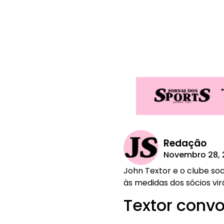
Redação
Novembro 28, 
John Textor e o clube so
às medidas dos sócios vir
Textor conv