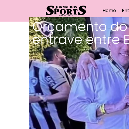
Home
Ent
Orçamento do 
entrave entre 