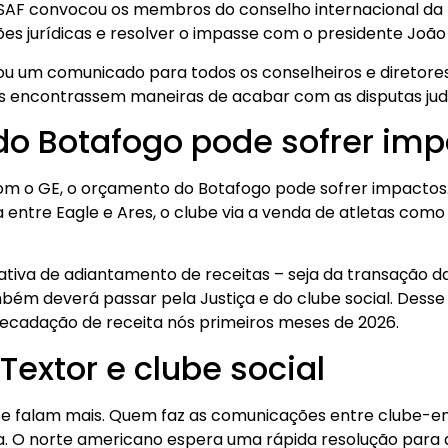
SAF convocou os membros do conselho internacional da 
es jurídicas e resolver o impasse com o presidente João
ou um comunicado para todos os conselheiros e diretores
es encontrassem maneiras de acabar com as disputas judic
o Botafogo pode sofrer imp
om o GE, o orçamento do Botafogo pode sofrer impactos. 
 entre Eagle e Ares, o clube via a venda de atletas co
tativa de adiantamento de receitas – seja da transação 
bém deverá passar pela Justiça e do clube social. Desse
arrecadação de receita nós primeiros meses de 2026.
Textor e clube social
se falam mais. Quem faz as comunicações entre clube-em
a. O norte americano espera uma rápida resolução para