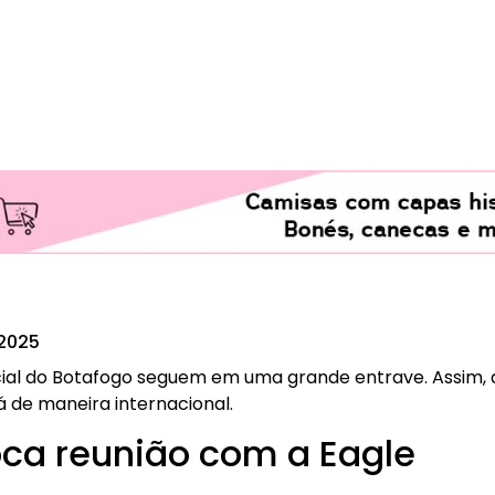
2025
cial do Botafogo seguem em uma grande entrave. Assim,
á de maneira internacional.
oca reunião com a Eagle