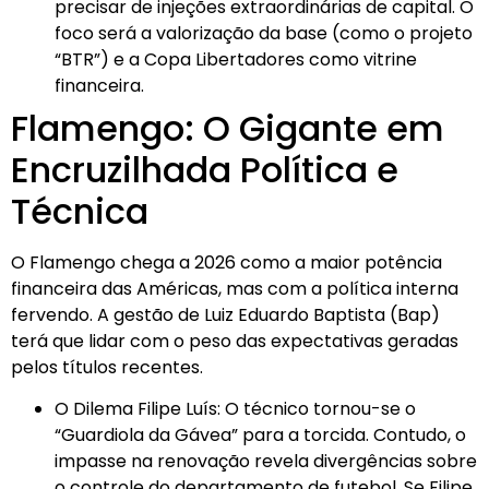
precisar de injeções extraordinárias de capital. O
foco será a valorização da base (como o projeto
“BTR”) e a Copa Libertadores como vitrine
financeira.
Flamengo: O Gigante em
Encruzilhada Política e
Técnica
O Flamengo chega a 2026 como a maior potência
financeira das Américas, mas com a política interna
fervendo. A gestão de Luiz Eduardo Baptista (Bap)
terá que lidar com o peso das expectativas geradas
pelos títulos recentes.
O Dilema Filipe Luís: O técnico tornou-se o
“Guardiola da Gávea” para a torcida. Contudo, o
impasse na renovação revela divergências sobre
o controle do departamento de futebol. Se Filipe