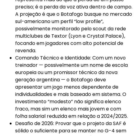
preciso; é a perda da voz ativa dentro de campo.
A projeção é que o Botafogo busque no mercado
sul-americano um perfil “low profile”,
possivelmente monitorado pelo scout da rede
multiclubes de Textor (Lyon e Crystal Palace),
focando em jogadores com alto potencial de
revenda.
Comando Técnico e Identidade: Com um novo
treinador — possivelmente um nome de escola
europeia ou um promissor técnico da nova
geração argentina — o Botafogo deve
apresentar um jogo menos dependente de
individualidades e mais baseado em sistema. O
investimento “modesto” não significa elenco
fraco, mas sim um elenco mais jovem e com
folha salarial reduzida em relação a 2024/2025.
Desafio de 2026: Provar que o projeto da SAF é
sólido o suficiente para se manter no G-4 sem