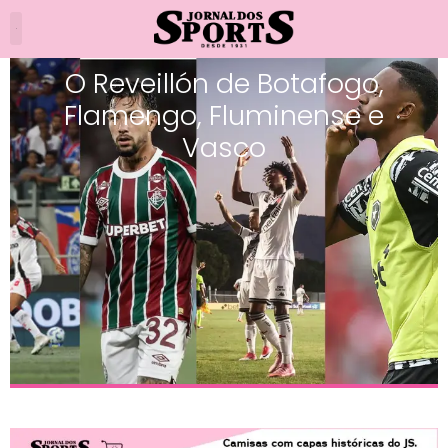
O Reveillón de Botafogo,
Flamengo, Fluminense e
Vasco