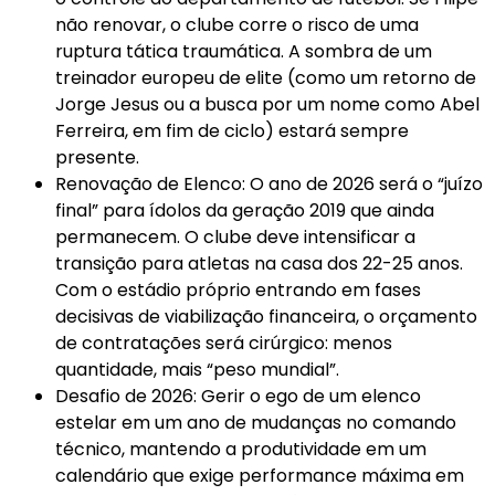
não renovar, o clube corre o risco de uma
ruptura tática traumática. A sombra de um
treinador europeu de elite (como um retorno de
Jorge Jesus ou a busca por um nome como Abel
Ferreira, em fim de ciclo) estará sempre
presente.
Renovação de Elenco: O ano de 2026 será o “juízo
final” para ídolos da geração 2019 que ainda
permanecem. O clube deve intensificar a
transição para atletas na casa dos 22-25 anos.
Com o estádio próprio entrando em fases
decisivas de viabilização financeira, o orçamento
de contratações será cirúrgico: menos
quantidade, mais “peso mundial”.
Desafio de 2026: Gerir o ego de um elenco
estelar em um ano de mudanças no comando
técnico, mantendo a produtividade em um
calendário que exige performance máxima em