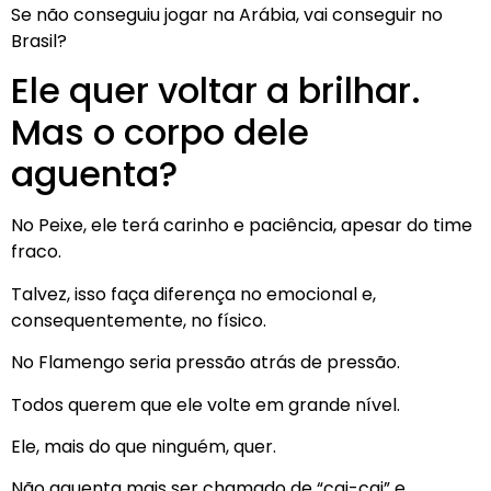
Se não conseguiu jogar na Arábia, vai conseguir no
Brasil?
Ele quer voltar a brilhar.
Mas o corpo dele
aguenta?
No Peixe, ele terá carinho e paciência, apesar do time
fraco.
Talvez, isso faça diferença no emocional e,
consequentemente, no físico.
No Flamengo seria pressão atrás de pressão.
Todos querem que ele volte em grande nível.
Ele, mais do que ninguém, quer.
Não aguenta mais ser chamado de “cai-cai” e