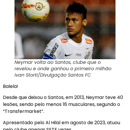
Neymar volta ao Santos, clube que o
revelou e onde ganhou o primeiro milhão
Ivan Storti/Divulgação Santos FC
Balela!
Desde que deixou o Santos, em 2013, Neymar teve 40
lesões, sendo pelo menos 16 musculares, segundo o
“Transfermarket”.
Apresentado pelo Al Hilal em agosto de 2023, atuou
pelo clube apenas SETE vezes.