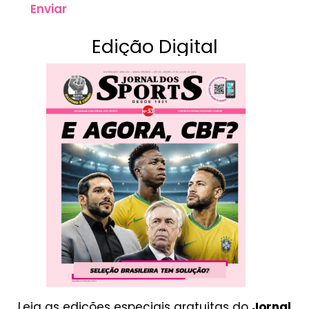
Enviar
Edição Digital
Leia as edições especiais gratuitas do
Jornal