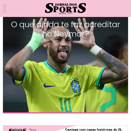
O que ainda te faz acreditar
no Neymar?