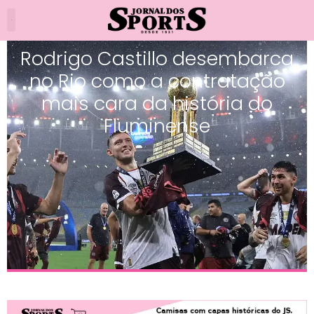
Rodrigo Castillo desembarca
no Rio como a contratação
mais cara da história do
Fluminense