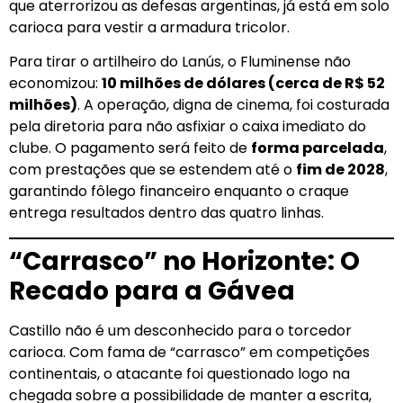
que aterrorizou as defesas argentinas, já está em solo
carioca para vestir a armadura tricolor.
Para tirar o artilheiro do Lanús, o Fluminense não
economizou:
10 milhões de dólares (cerca de R$ 52
milhões)
. A operação, digna de cinema, foi costurada
pela diretoria para não asfixiar o caixa imediato do
clube. O pagamento será feito de
forma parcelada
,
com prestações que se estendem até o
fim de 2028
,
garantindo fôlego financeiro enquanto o craque
entrega resultados dentro das quatro linhas.
“Carrasco” no Horizonte: O
Recado para a Gávea
Castillo não é um desconhecido para o torcedor
carioca. Com fama de “carrasco” em competições
continentais, o atacante foi questionado logo na
chegada sobre a possibilidade de manter a escrita,