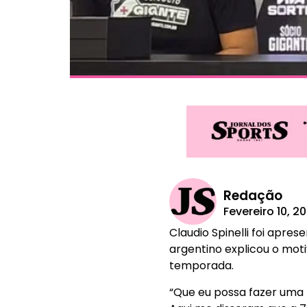
Redação
Fevereiro 10, 2
Claudio Spinelli foi apre
argentino explicou o moti
temporada.
“Que eu possa fazer uma 