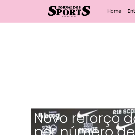
Home
Ent
Novo reforço do
por número de