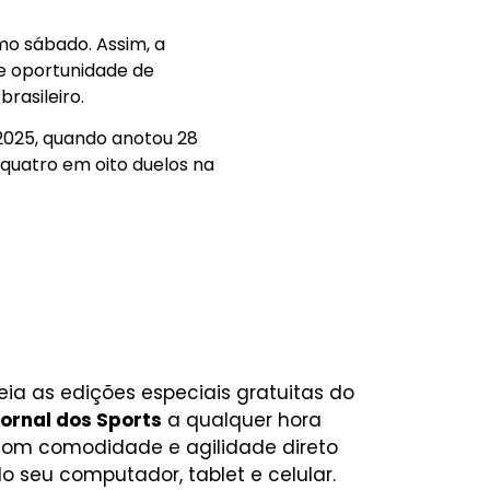
mo sábado. Assim, a
de oportunidade de
rasileiro.
 2025, quando anotou 28
 quatro em oito duelos na
eia as edições especiais gratuitas do
ornal dos Sports
a qualquer hora
om comodidade e agilidade direto
o seu computador, tablet e celular.