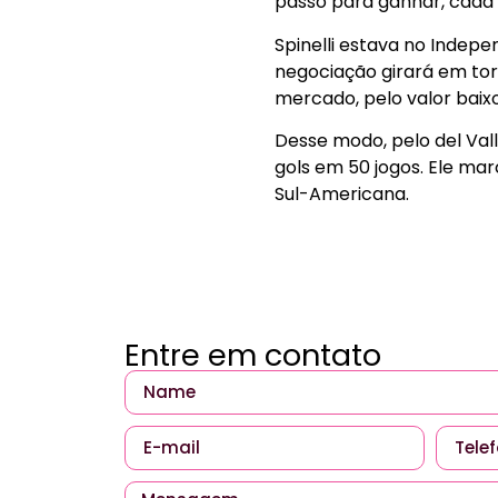
passo para ganhar, cada 
Spinelli estava no Indep
negociação girará em tor
mercado, pelo valor baixo
Desse modo, pelo del Val
gols em 50 jogos. Ele mar
Sul-Americana.
Entre em contato