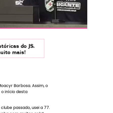
 Moacyr Barbosa. Assim, o
o início desta
lube passado, usei a 77.