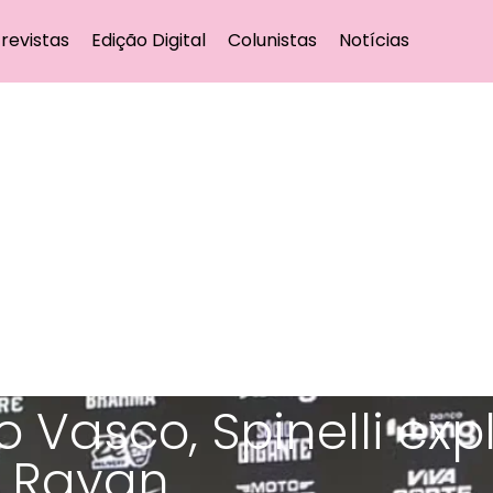
revistas
Edição Digital
Colunistas
Notícias
 Vasco, Spinelli exp
 Rayan