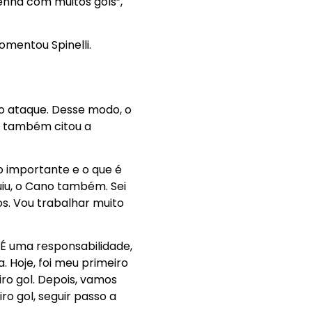
enha com muitos gols”,
omentou Spinelli.
 o ataque. Desse modo, o
e também citou a
o importante e o que é
iu, o Cano também. Sei
s. Vou trabalhar muito
 É uma responsabilidade,
 Hoje, foi meu primeiro
ro gol. Depois, vamos
o gol, seguir passo a