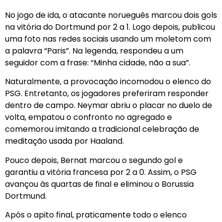
No jogo de ida, o atacante norueguês marcou dois gols
na vitória do Dortmund por 2 a 1. Logo depois, publicou
uma foto nas redes sociais usando um moletom com
a palavra “Paris”. Na legenda, respondeu a um
seguidor com a frase: “Minha cidade, não a sua”.
Naturalmente, a provocação incomodou o elenco do
PSG. Entretanto, os jogadores preferiram responder
dentro de campo. Neymar abriu o placar no duelo de
volta, empatou o confronto no agregado e
comemorou imitando a tradicional celebração de
meditação usada por Haaland.
Pouco depois, Bernat marcou o segundo gol e
garantiu a vitória francesa por 2 a 0. Assim, o PSG
avançou às quartas de final e eliminou o Borussia
Dortmund.
Após o apito final, praticamente todo o elenco