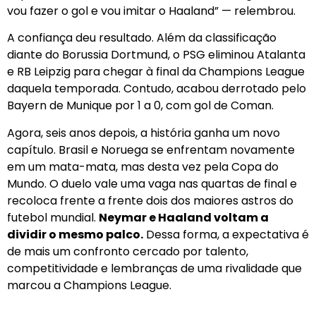
vou fazer o gol e vou imitar o Haaland” — relembrou.
A confiança deu resultado. Além da classificação
diante do Borussia Dortmund, o PSG eliminou Atalanta
e RB Leipzig para chegar à final da Champions League
daquela temporada. Contudo, acabou derrotado pelo
Bayern de Munique por 1 a 0, com gol de Coman.
Agora, seis anos depois, a história ganha um novo
capítulo. Brasil e Noruega se enfrentam novamente
em um mata-mata, mas desta vez pela Copa do
Mundo. O duelo vale uma vaga nas quartas de final e
recoloca frente a frente dois dos maiores astros do
futebol mundial.
Neymar e Haaland voltam a
dividir o mesmo palco.
Dessa forma, a expectativa é
de mais um confronto cercado por talento,
competitividade e lembranças de uma rivalidade que
marcou a Champions League.