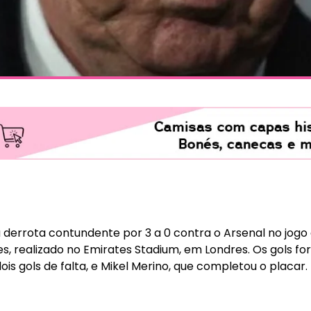
 derrota contundente por 3 a 0 contra o Arsenal no jogo 
es, realizado no Emirates Stadium, em Londres. Os gols 
ois gols de falta, e Mikel Merino, que completou o placar.