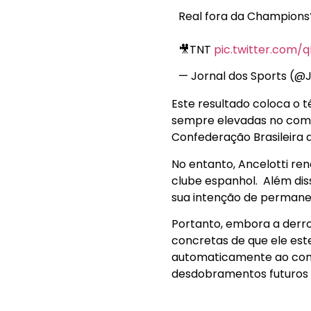
Real fora da Champions
🎥TNT
pic.twitter.com
— Jornal dos Sports (@
Este resultado coloca o 
sempre elevadas no coma
Confederação Brasileira d
No entanto, Ancelotti re
clube espanhol. Além diss
sua intenção de permane
Portanto, embora a derro
concretas de que ele este
automaticamente ao coma
desdobramentos futuros 