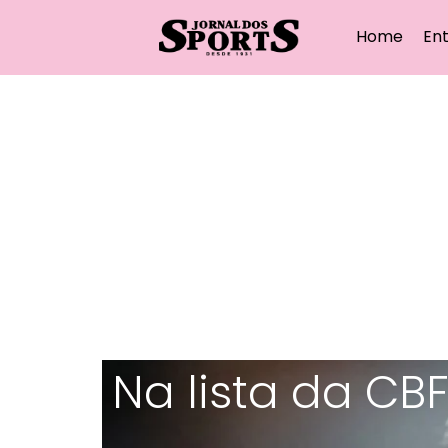
Home
Ent
Na lista da CBF