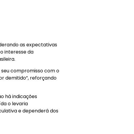
iderando as expectativas
o interesse da
ileira.
do seu compromisso com o
for demitido”, reforçando
ão há indicações
da o levaria
ulativa e dependerá dos