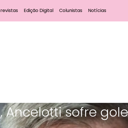
revistas
Edição Digital
Colunistas
Notícias
, Ancelotti sofre gol