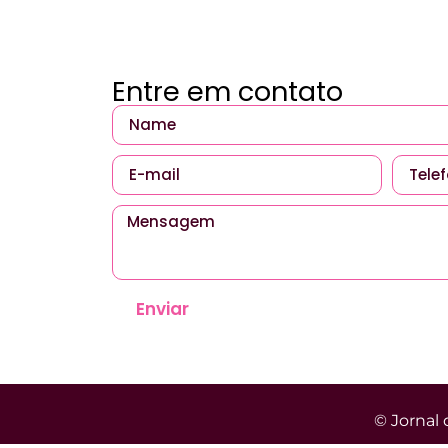
Entre em contato
Enviar
© Jornal 