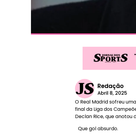
Redação
Abril 8, 2025
O Real Madrid sofreu uma
final da Liga dos Campeõ
Declan Rice, que anotou d
Que gol absurdo.