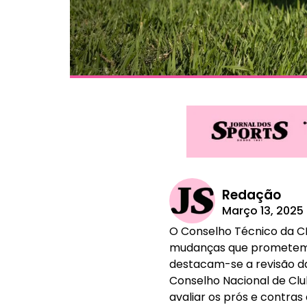
Redação
Março 13, 2025
O Conselho Técnico da CB
mudanças que prometem mo
destacam-se a revisão da
Conselho Nacional de Clu
avaliar os prós e contras