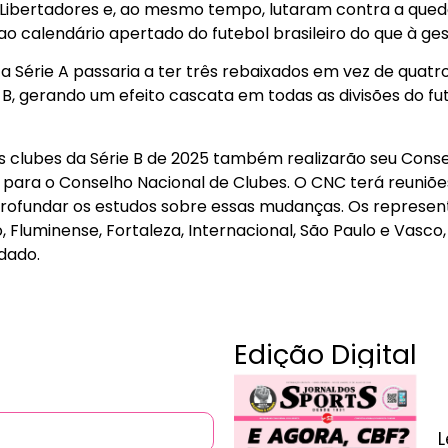
Libertadores e, ao mesmo tempo, lutaram contra a queda
ao calendário apertado do futebol brasileiro do que à ge
 Série A passaria a ter três rebaixados em vez de quatro
 B, gerando um efeito cascata em todas as divisões do fut
os clubes da Série B de 2025 também realizarão seu Cons
para o Conselho Nacional de Clubes. O CNC terá reuniõ
rofundar os estudos sobre essas mudanças. Os represent
 Fluminense, Fortaleza, Internacional, São Paulo e Vasco
dado.
Edição Digital
L