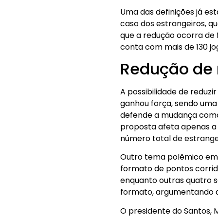
Uma das definições já es
caso dos estrangeiros, qu
que a redução ocorra de 
conta com mais de 130 jo
Redução de 
A possibilidade de reduz
ganhou força, sendo uma 
defende a mudança como 
proposta afeta apenas a 
número total de estrange
Outro tema polêmico em d
formato de pontos corrid
enquanto outras quatro s
formato, argumentando qu
O presidente do Santos, 