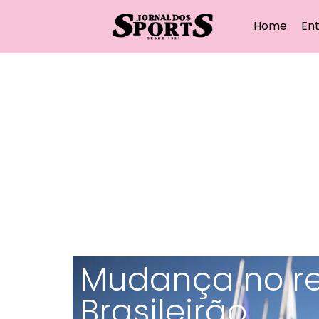
Home
Ent
Mudança no r
Brasileirão