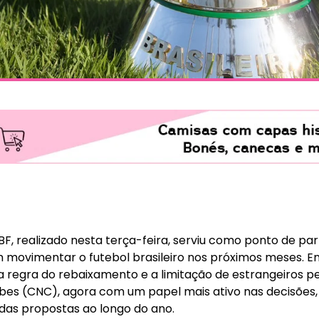
F, realizado nesta terça-feira, serviu como ponto de par
vimentar o futebol brasileiro nos próximos meses. Ent
 regra do rebaixamento e a limitação de estrangeiros pe
bes (CNC), agora com um papel mais ativo nas decisões,
 das propostas ao longo do ano.