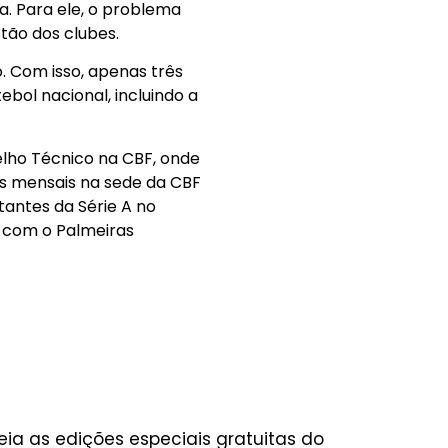
. Para ele, o problema
stão dos clubes.
. Com isso, apenas três
ebol nacional, incluindo a
elho Técnico na CBF, onde
es mensais na sede da CBF
antes da Série A no
, com o Palmeiras
eia as edições especiais gratuitas do