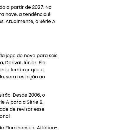
a a partir de 2027. No
ra nove, a tendência é
s. Atualmente, a Série A
da jogo de nove para seis
Dorival Júnior. Ele
ante lembrar que a
a, sem restrição ao
irão. Desde 2006, o
 A para a Série B,
ade de revisar esse
onal.
de Fluminense e Atlético-