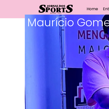
Home
Ent
Maurício Gomes