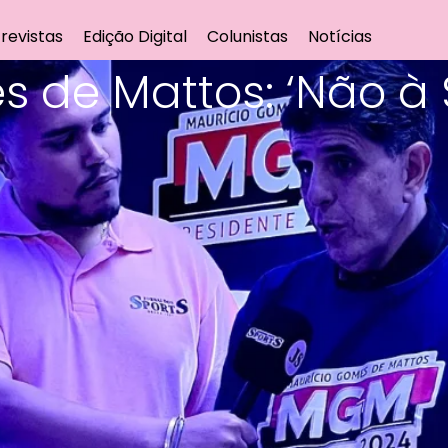
revistas
Edição Digital
Colunistas
Notícias
 de Mattos: ‘Não à 