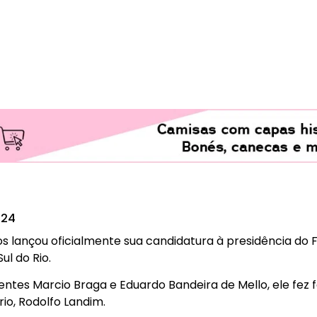
024
 lançou oficialmente sua candidatura à presidência do 
ul do Rio.
ntes Marcio Braga e Eduardo Bandeira de Mello, ele fez f
io, Rodolfo Landim.