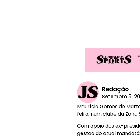
Redação
Setembro 5, 2
Maurício Gomes de Mattos
feira, num clube da Zona S
Com apoio dos ex-preside
gestão do atual mandatár