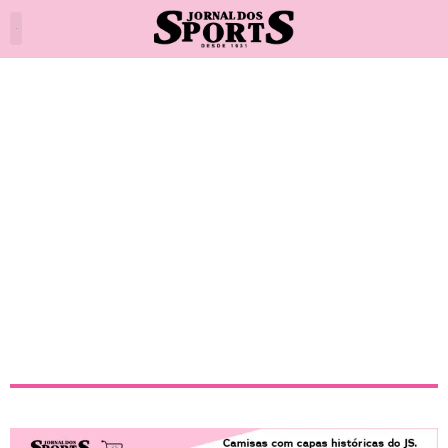
Luiz Henrique abraça o projeto
do Lyon e deixa o Fogão