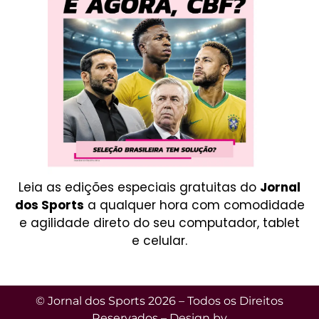
Leia as edições especiais gratuitas do
Jornal
dos Sports
a qualquer hora com comodidade
e agilidade direto do seu computador, tablet
e celular.
© Jornal dos Sports 2026 – Todos os Direitos
Reservados – Design by