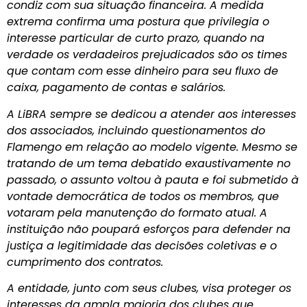
condiz com sua situação financeira. A medida
extrema confirma uma postura que privilegia o
interesse particular de curto prazo, quando na
verdade os verdadeiros prejudicados são os times
que contam com esse dinheiro para seu fluxo de
caixa, pagamento de contas e salários.
A LiBRA sempre se dedicou a atender aos interesses
dos associados, incluindo questionamentos do
Flamengo em relação ao modelo vigente. Mesmo se
tratando de um tema debatido exaustivamente no
passado, o assunto voltou à pauta e foi submetido à
vontade democrática de todos os membros, que
votaram pela manutenção do formato atual. A
instituição não poupará esforços para defender na
justiça a legitimidade das decisões coletivas e o
cumprimento dos contratos.
A entidade, junto com seus clubes, visa proteger os
interesses da ampla maioria dos clubes que