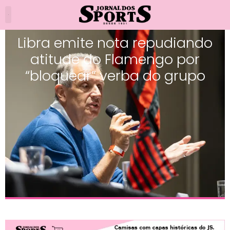
Libra emite nota repudiando
atitude do Flamengo por
“bloquear” verba do grupo