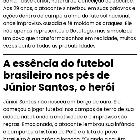
Bahia,” disse Júnior, natural de Conceição de Jacuípe.
Aos 29 anos, o atacante sintetizou em suas palavras e
ações dentro de campo a alma do futebol nacional,
onde improviso, ousadia e fé moldam os craques. Ele
não apenas representou o Botafogo, mas simbolizou
um povo que transforma sonhos em realidade, muitas
vezes contra todas as probabilidades.
A essência do futebol
brasileiro nos pés de
Júnior Santos, o herói
Júnior Santos não nasceu em berço de ouro. Ele
começou a jogar futebol nos campos de terra de sua
cidade natal, onde a criatividade e o improviso são
regras. Emocionado, o atacante lembrou sua infância
e comparou a história de Pelé e a luta do povo
brasileiro à sua própria jornada. “Quando ninguém