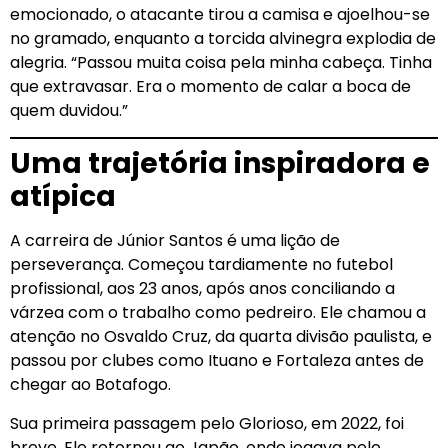
emocionado, o atacante tirou a camisa e ajoelhou-se
no gramado, enquanto a torcida alvinegra explodia de
alegria. “Passou muita coisa pela minha cabeça. Tinha
que extravasar. Era o momento de calar a boca de
quem duvidou.”
Uma trajetória inspiradora e
atípica
A carreira de Júnior Santos é uma lição de
perseverança. Começou tardiamente no futebol
profissional, aos 23 anos, após anos conciliando a
várzea com o trabalho como pedreiro. Ele chamou a
atenção no Osvaldo Cruz, da quarta divisão paulista, e
passou por clubes como Ituano e Fortaleza antes de
chegar ao Botafogo.
Sua primeira passagem pelo Glorioso, em 2022, foi
breve. Ele retornou ao Japão, onde jogava pelo