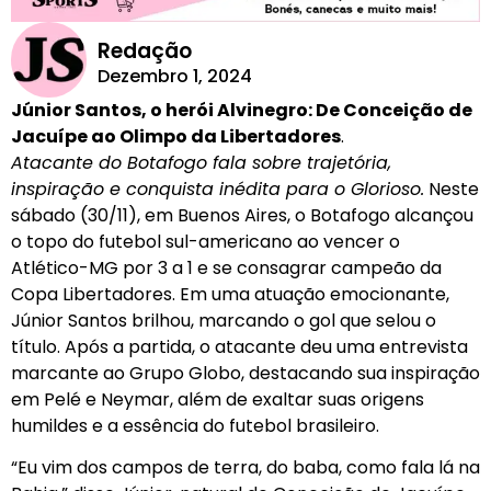
Redação
Dezembro 1, 2024
Júnior Santos, o herói Alvinegro: De Conceição de
Jacuípe ao Olimpo da Libertadores
.
Atacante do Botafogo fala sobre trajetória,
inspiração e conquista inédita para o Glorioso.
Neste
sábado (30/11), em Buenos Aires, o Botafogo alcançou
o topo do futebol sul-americano ao vencer o
Atlético-MG por 3 a 1 e se consagrar campeão da
Copa Libertadores. Em uma atuação emocionante,
Júnior Santos brilhou, marcando o gol que selou o
título. Após a partida, o atacante deu uma entrevista
marcante ao Grupo Globo, destacando sua inspiração
em Pelé e Neymar, além de exaltar suas origens
humildes e a essência do futebol brasileiro.
“Eu vim dos campos de terra, do baba, como fala lá na