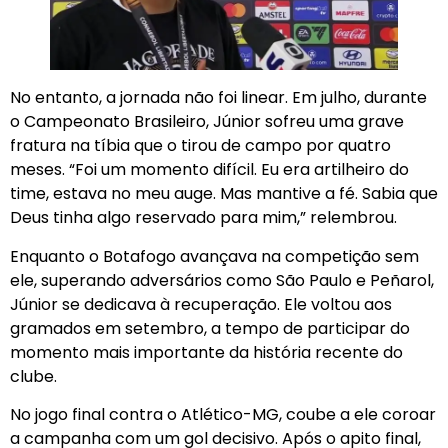
No entanto, a jornada não foi linear. Em julho, durante
o Campeonato Brasileiro, Júnior sofreu uma grave
fratura na tíbia que o tirou de campo por quatro
meses. “Foi um momento difícil. Eu era artilheiro do
time, estava no meu auge. Mas mantive a fé. Sabia que
Deus tinha algo reservado para mim,” relembrou.
Enquanto o Botafogo avançava na competição sem
ele, superando adversários como São Paulo e Peñarol,
Júnior se dedicava à recuperação. Ele voltou aos
gramados em setembro, a tempo de participar do
momento mais importante da história recente do
clube.
No jogo final contra o Atlético-MG, coube a ele coroar
a campanha com um gol decisivo. Após o apito final,