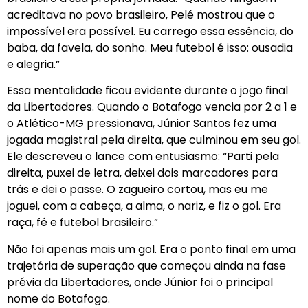
acreditava no povo brasileiro, Pelé mostrou que o
impossível era possível. Eu carrego essa essência, do
baba, da favela, do sonho. Meu futebol é isso: ousadia
e alegria.”
Essa mentalidade ficou evidente durante o jogo final
da Libertadores. Quando o Botafogo vencia por 2 a 1 e
o Atlético-MG pressionava, Júnior Santos fez uma
jogada magistral pela direita, que culminou em seu gol.
Ele descreveu o lance com entusiasmo: “Parti pela
direita, puxei de letra, deixei dois marcadores para
trás e dei o passe. O zagueiro cortou, mas eu me
joguei, com a cabeça, a alma, o nariz, e fiz o gol. Era
raça, fé e futebol brasileiro.”
Não foi apenas mais um gol. Era o ponto final em uma
trajetória de superação que começou ainda na fase
prévia da Libertadores, onde Júnior foi o principal
nome do Botafogo.