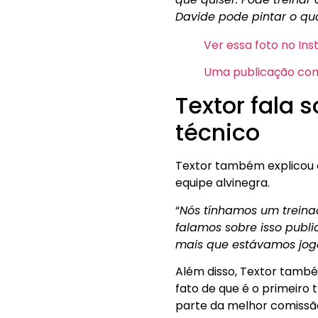
Davide pode pintar o qu
Ver essa foto no In
Uma publicação comp
Textor fala 
técnico
Textor também explicou o
equipe alvinegra.
“
Nós tínhamos um treinad
falamos sobre isso publi
mais que estávamos j
Além disso, Textor também
fato de que é o primeiro 
parte da melhor comissão