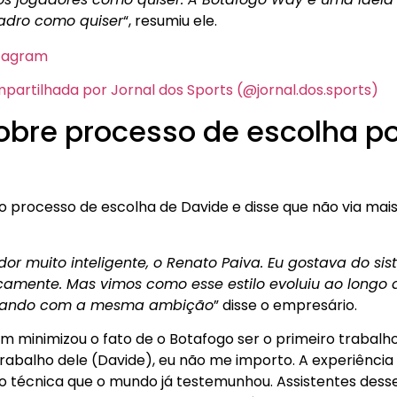
adro como quiser
“, resumiu ele.
stagram
artilhada por Jornal dos Sports (@jornal.dos.sports)
sobre processo de escolha p
 processo de escolha de Davide e disse que não via ma
or muito inteligente, o Renato Paiva. Eu gostava do si
camente. Mas vimos como esse estilo evoluiu ao longo 
ogando com a mesma ambição
” disse o empresário.
 minimizou o fato de o Botafogo ser o primeiro trabalho
trabalho dele (Davide), eu não me importo. A experiência
 técnica que o mundo já testemunhou. Assistentes dess