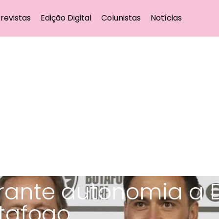
revistas
Edição Digital
Colunistas
Notícias
arante autonomia a 
otafogo