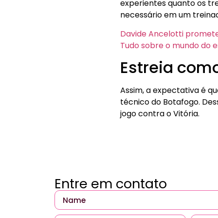
experientes quanto os tr
necessário em um treinad
Davide Ancelotti promete 
Tudo sobre o mundo do e
Estreia com
Assim, a expectativa é q
técnico do Botafogo. Dess
jogo contra o Vitória.
Entre em contato