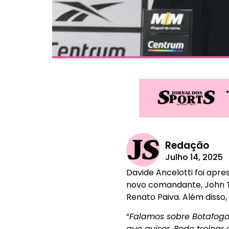
Redação
Julho 14, 2025
Davide Ancelotti foi apr
novo comandante, John Te
Renato Paiva. Além disso
“
Falamos sobre Botafogo
que quiser. Pode treinar