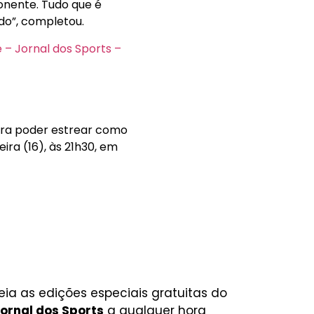
onente. Tudo que é
do”, completou.
 – Jornal dos Sports –
para poder estrear como
ra (16), às 21h30, em
eia as edições especiais gratuitas do
ornal dos Sports
a qualquer hora