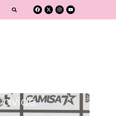
Davide