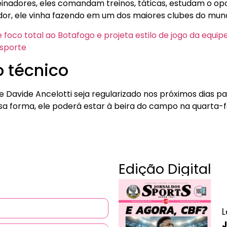
einadores, eles comandam treinos, táticas, estudam o op
or, ele vinha fazendo em um dos maiores clubes do mun
foco total ao Botafogo e projeta estilo de jogo da equipe
sporte
o técnico
ue Davide Ancelotti seja regularizado nos próximos dias 
a forma, ele poderá estar à beira do campo na quarta-fei
Edição Digital
L
J