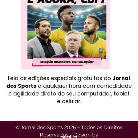
Leia as edições especiais gratuitas do
Jornal
dos Sports
a qualquer hora com comodidade
e agilidade direto do seu computador, tablet
e celular.
© Jornal dos Sports 2026 – Todos os Direitos
Reservados – Design by