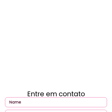
Entre em contato