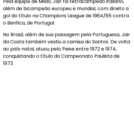
Pela equipe de Milão, Jair foi tetracampeão italiano,
além de bicampeão europeu e mundial, com direito a
gol do título na Champions League de 1964/65 contra
o Benfica, de Portugal.
No Brasil, além de sua passagem pela Portuguesa, Jair
da Costa também vestiu a camisa do Santos. De volta
ao país natal, atuou pelo Peixe entre 1972 e 1974,
conquistando o título do Campeonato Paulista de
1973.