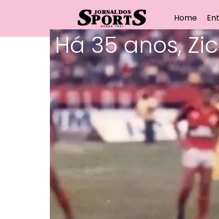
Home
Ent
Há 35 anos, Z