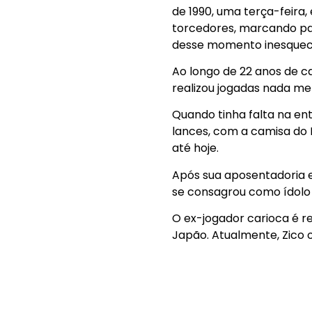
de 1990, uma terça-feira
torcedores, marcando par
desse momento inesquecí
Ao longo de 22 anos de ca
realizou jogadas nada me
Quando tinha falta na ent
lances, com a camisa do 
até hoje.
Após sua aposentadoria e
se consagrou como ídolo 
O ex-jogador carioca é r
Japão. Atualmente, Zico o