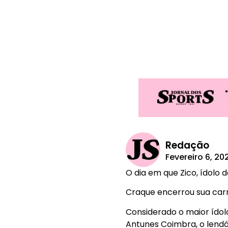
Redação
Fevereiro 6, 20
O dia em que Zico, ídolo 
Craque encerrou sua car
Considerado o maior ídol
Antunes Coimbra, o lendá