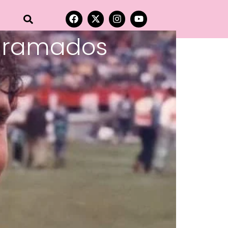
 gramados