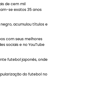
is de cem mil
etam-se exatos 35 anos
-negro, acumulou títulos e
ídeos com seus melhores
des sociais e no YouTube
nte futebol japonês, onde
pularização do futebol no