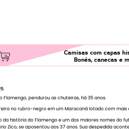
25
do Flamengo, pendurou as chuteiras, há 35 anos.
reira no rubro-negro em um Maracanã lotado com mais 
o da história do Flamengo e um dos maiores nomes do fute
rio Zico, se aposentou aos 37 anos. Sua despedida aconte