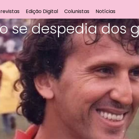
revistas
Edição Digital
Colunistas
Notícias
ico se despedia dos