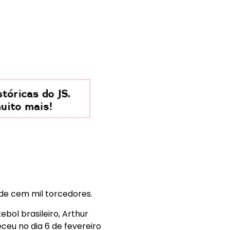
de cem mil torcedores.
bol brasileiro, Arthur
ceu no dia 6 de fevereiro