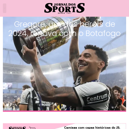
Gregore, um dos heróis de
2024, renova com o Botafogo