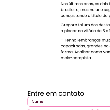
Nos últimos anos, os dois
brasileiro, mas no ano se
conquistando o título do p
Gregore foi um dos desta
o placar na vitória de 3 a
– Tenho lembranças muito
capacitadas, grandes no c
forma. Analisar como vamo
meio-campista.
Entre em contato