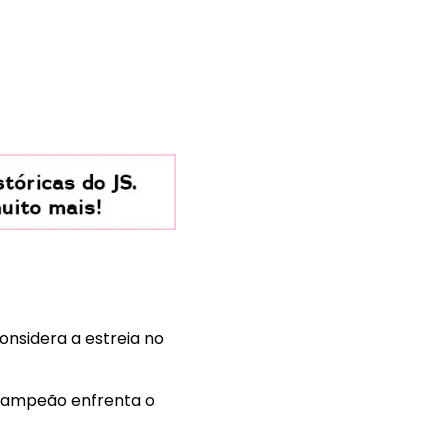
nsidera a estreia no
 campeão enfrenta o