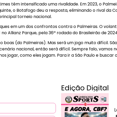
 times têm intensificado uma rivalidade. Em 2023, o Palm
guinte, o Botafogo deu a resposta, eliminando o rival da
rincipal torneio nacional.
ques em um dos confrontos contra o Palmeiras. O volante
 1 no Allianz Parque, pela 36ª rodada do Brasileirão de 2024
 boas (do Palmeiras). Mas será um jogo muito difícil. Sã
enário nacional, então será difícil. Sempre falo, vamos
s jogar, como eles jogam. Para ir a São Paulo e buscar o
Edição Digital
L
J