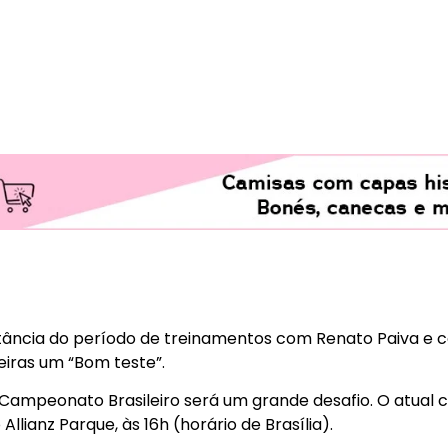
5
ância do período de treinamentos com Renato Paiva e co
eiras um “Bom teste”.
 Campeonato Brasileiro será um grande desafio. O atual
llianz Parque, às 16h (horário de Brasília).