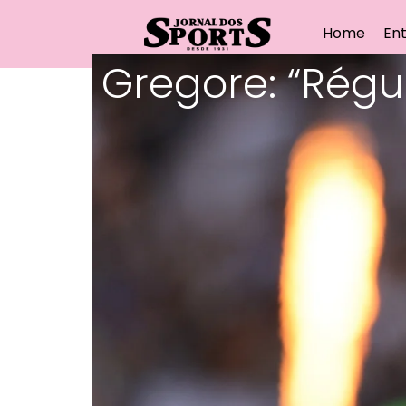
Home
Ent
Gregore: “Régu