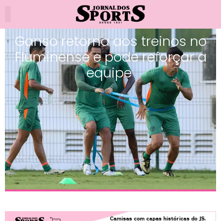
Ganso retorna aos treinos no
Fluminense e pode reforçar a
equipe