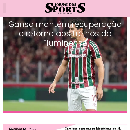
Ganso mantém recuperação
e retorna aos treinos do
Fluminense