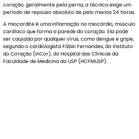
coração, geralmente pela perna, a técnica exige um
período de repouso absoluto de pelo menos 24 horas.
A miocardite é uma inflamação no miocárdio, músculo
cardíaco que forma a parede do coração. Ela pode
ser causada por qualquer vírus, como dengue e gripe,
segundo o cardiologista Fábio Fernandes, do Instituto
do Coração (InCor), do Hospital das Clínicas da
Faculdade de Medicina da USP (HCFMUSP).