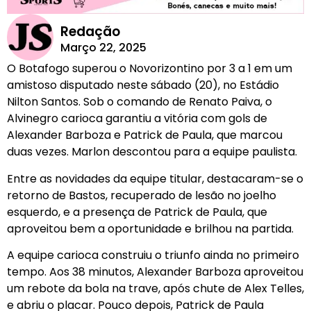
Redação
Março 22, 2025
O Botafogo superou o Novorizontino por 3 a 1 em um
amistoso disputado neste sábado (20), no Estádio
Nilton Santos. Sob o comando de Renato Paiva, o
Alvinegro carioca garantiu a vitória com gols de
Alexander Barboza e Patrick de Paula, que marcou
duas vezes. Marlon descontou para a equipe paulista.
Entre as novidades da equipe titular, destacaram-se o
retorno de Bastos, recuperado de lesão no joelho
esquerdo, e a presença de Patrick de Paula, que
aproveitou bem a oportunidade e brilhou na partida.
A equipe carioca construiu o triunfo ainda no primeiro
tempo. Aos 38 minutos, Alexander Barboza aproveitou
um rebote da bola na trave, após chute de Alex Telles,
e abriu o placar. Pouco depois, Patrick de Paula