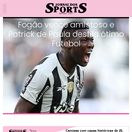
Fogão vence amistoso e
Patrick de Paula desfila ótimo
Futebol